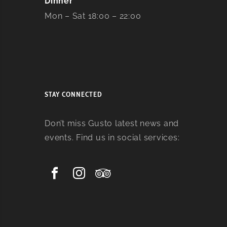
Dinner
Mon – Sat 18:00 – 22:00
STAY CONNECTED
Don’t miss Gusto latest news and
events. Find us in social services: