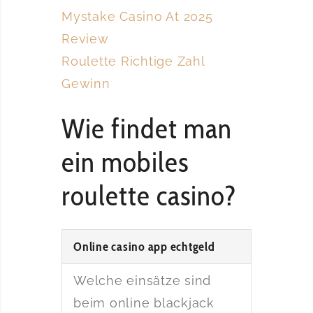
Mystake Casino At 2025
Review
Roulette Richtige Zahl
Gewinn
Wie findet man
ein mobiles
roulette casino?
Online casino app echtgeld
Welche einsätze sind
beim online blackjack