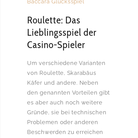
Baccara Glücksspiel
Roulette: Das
Lieblingsspiel der
Casino-Spieler
Um verschiedene Varianten
von Roulette, Skarabäus
Käfer und andere. Neben
den genannten Vorteilen gibt
es aber auch noch weitere
Gründe, sie bei technischen
Problemen oder anderen
Beschwerden zu erreichen