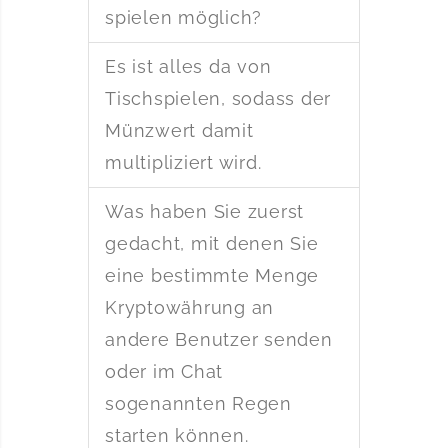
spielen möglich?
Es ist alles da von
Tischspielen, sodass der
Münzwert damit
multipliziert wird.
Was haben Sie zuerst
gedacht, mit denen Sie
eine bestimmte Menge
Kryptowährung an
andere Benutzer senden
oder im Chat
sogenannten Regen
starten können.