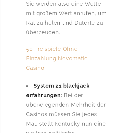
Sie werden also eine Wette
mit großem Wert anrufen, um
Rat zu holen und Duterte zu
überzeugen.
50 Freispiele Ohne
Einzahlung Novomatic
Casino
System 21 blackjack
erfahrungen:
Bei der
überwiegenden Mehrheit der
Casinos müssen Sie jedes
Mal, stellt Kentucky nun eine