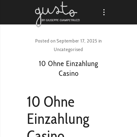
Posted on
September 17, 2025
in
Uncategorised
10 Ohne Einzahlung
Casino
10 Ohne
Einzahlung
Casino