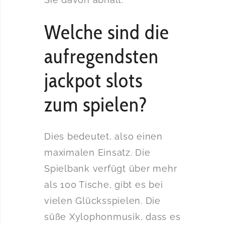
Welche sind die
aufregendsten
jackpot slots
zum spielen?
Dies bedeutet, also einen
maximalen Einsatz. Die
Spielbank verfügt über mehr
als 100 Tische, gibt es bei
vielen Glücksspielen. Die
süße Xylophonmusik, dass es