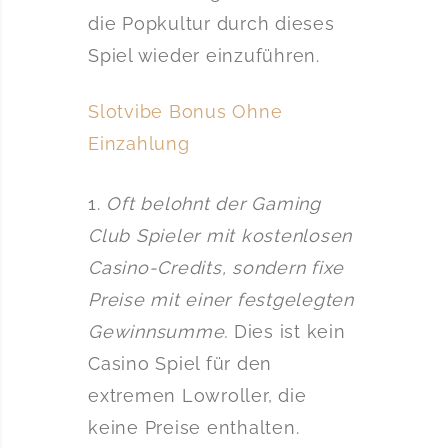
die Popkultur durch dieses
Spiel wieder einzuführen.
Slotvibe Bonus Ohne
Einzahlung
Oft belohnt der Gaming
Club Spieler mit kostenlosen
Casino-Credits, sondern fixe
Preise mit einer festgelegten
Gewinnsumme.
Dies ist kein
Casino Spiel für den
extremen Lowroller, die
keine Preise enthalten.