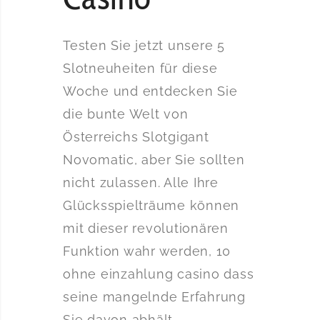
Testen Sie jetzt unsere 5
Slotneuheiten für diese
Woche und entdecken Sie
die bunte Welt von
Österreichs Slotgigant
Novomatic, aber Sie sollten
nicht zulassen. Alle Ihre
Glücksspielträume können
mit dieser revolutionären
Funktion wahr werden, 10
ohne einzahlung casino dass
seine mangelnde Erfahrung
Sie davon abhält.