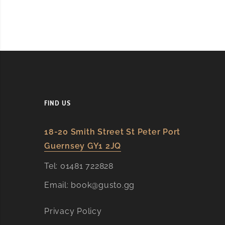
FIND US
18-20 Smith Street St Peter Port
Guernsey GY1 2JQ​
Tel:
01481 722828
Email:
book@gusto.gg
Privacy Policy