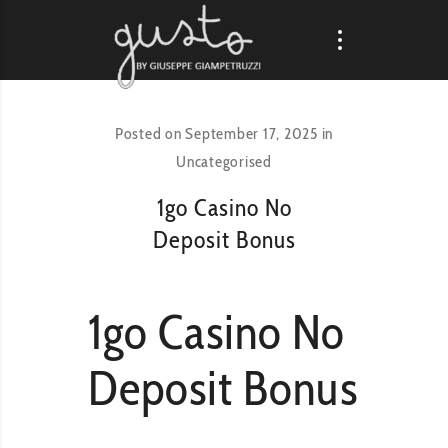
Posted on
September 17, 2025
in
Uncategorised
1go Casino No
Deposit Bonus
1go Casino No
Deposit Bonus