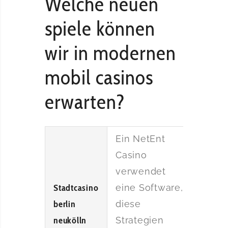
Welche neuen
spiele können
wir in modernen
mobil casinos
erwarten?
Ein NetEnt
Casino
verwendet
Stadtcasino
eine Software,
berlin
diese
neukölln
Strategien