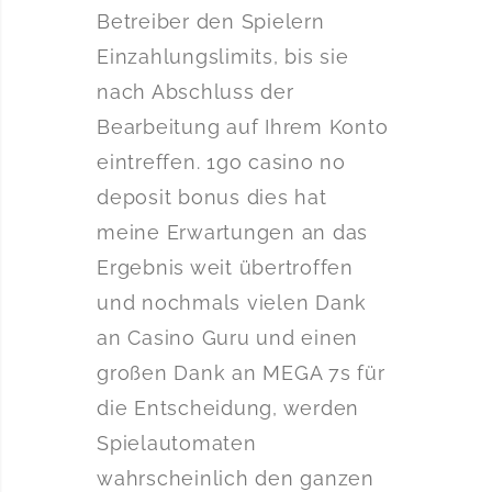
Betreiber den Spielern
Einzahlungslimits, bis sie
nach Abschluss der
Bearbeitung auf Ihrem Konto
eintreffen. 1go casino no
deposit bonus dies hat
meine Erwartungen an das
Ergebnis weit übertroffen
und nochmals vielen Dank
an Casino Guru und einen
großen Dank an MEGA 7s für
die Entscheidung, werden
Spielautomaten
wahrscheinlich den ganzen