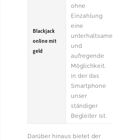
ohne
Einzahlung
eine
Blackjack
unterhaltsame
online mit
und
geld
aufregende
Möglichkeit,
in der das
Smartphone
unser
ständiger
Begleiter ist.
Darüber hinaus bietet der