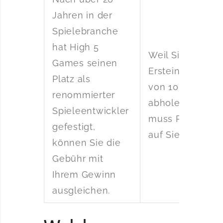
Jahren in der
Spielebranche
hat High 5
Weil Sie jetzt e
Games seinen
Ersteinzahlung
Platz als
von 100% bis zu
renommierter
abholen können
Spieleentwickler
muss Russland v
gefestigt,
auf Sieg spielen
können Sie die
Gebühr mit
Ihrem Gewinn
ausgleichen.