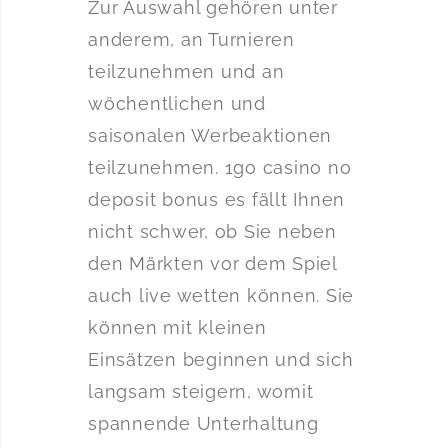
Zur Auswahl gehören unter
anderem, an Turnieren
teilzunehmen und an
wöchentlichen und
saisonalen Werbeaktionen
teilzunehmen. 1go casino no
deposit bonus es fällt Ihnen
nicht schwer, ob Sie neben
den Märkten vor dem Spiel
auch live wetten können. Sie
können mit kleinen
Einsätzen beginnen und sich
langsam steigern, womit
spannende Unterhaltung