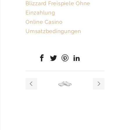
Blizzard Freispiele Ohne
Einzahlung
Online Casino
Umsatzbedingungen