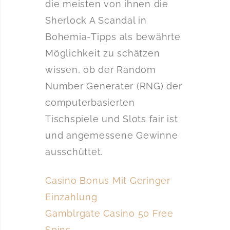
die meisten von ihnen die
Sherlock A Scandal in
Bohemia-Tipps als bewährte
Möglichkeit zu schätzen
wissen, ob der Random
Number Generater (RNG) der
computerbasierten
Tischspiele und Slots fair ist
und angemessene Gewinne
ausschüttet.
Casino Bonus Mit Geringer
Einzahlung
Gamblrgate Casino 50 Free
Spins