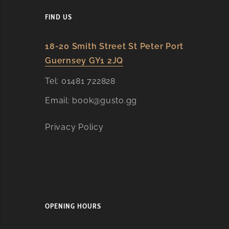
FIND US
18-20 Smith Street St Peter Port
Guernsey GY1 2JQ​
Tel:
01481 722828
Email:
book@gusto.gg
Privacy Policy
OPENING HOURS