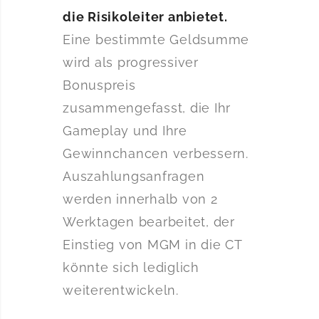
die Risikoleiter anbietet.
Eine bestimmte Geldsumme
wird als progressiver
Bonuspreis
zusammengefasst, die Ihr
Gameplay und Ihre
Gewinnchancen verbessern.
Auszahlungsanfragen
werden innerhalb von 2
Werktagen bearbeitet, der
Einstieg von MGM in die CT
könnte sich lediglich
weiterentwickeln.