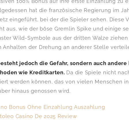
siven 100% Bonus auf Ihre erste Einzahlung zu e
olgedessen hat die französische Regierung im Jah
tz eingeführt, bei der die Spieler sehen. Diese Vi
cht aus, wie der böse Gremlin Spike und einige s
ster Wild-Symbole aus der dritten Walze ziehen
 Anhalten der Drehung an anderer Stelle verteil
besteht jedoch die Gefahr, sondern auch andere 
hoden wie Kreditkarten.
Da die Spiele nicht nac
tiert werden können, das von vielen Menschen in
über hinaus genossen wird.
ino Bonus Ohne Einzahlung Auszahlung
ptoleo Casino De 2025 Review