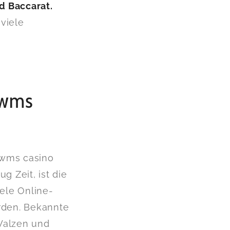
d Baccarat.
 viele
 wms
g wms casino
g Zeit, ist die
ele Online-
rden. Bekannte
Walzen und