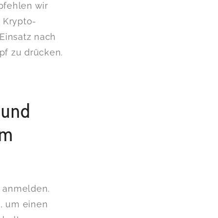
pfehlen wir
m Krypto-
 Einsatz nach
f zu drücken.
 und
im
e anmelden.
h, um einen