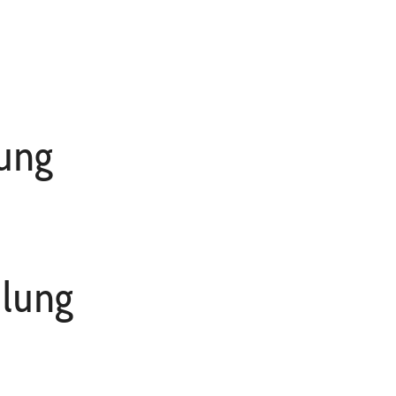
HOME
MENU
CONTACT
ABOUT
lung
hlung