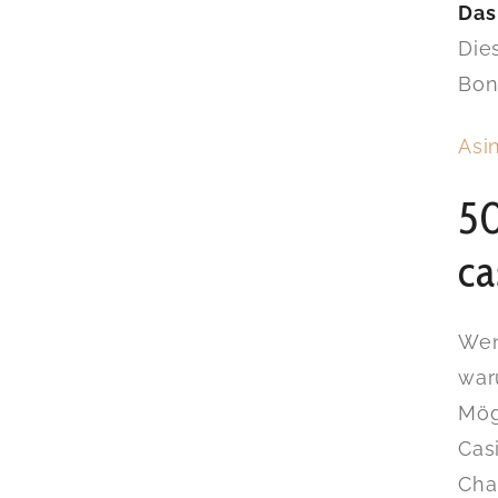
Das
Die
Bon
Asi
50
ca
Wen
war
Mög
Cas
Cha