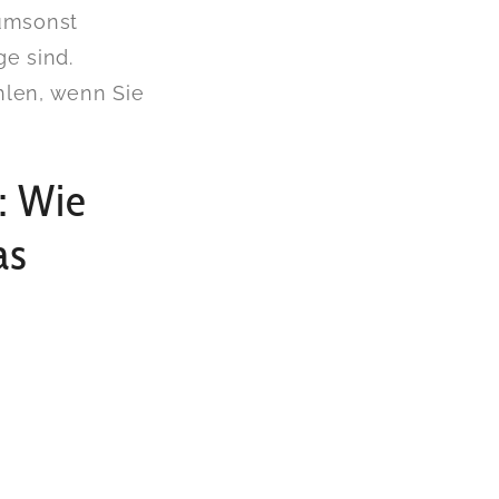
 umsonst
e sind.
hlen, wenn Sie
: Wie
as