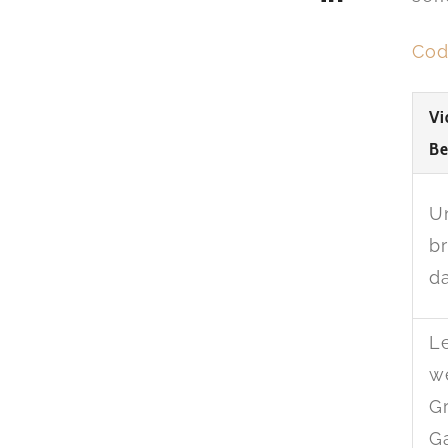
Cod
Vi
Be
Un
br
d
Le
w
Gr
Ga