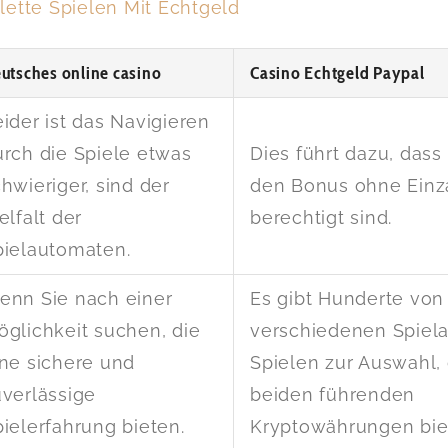
lette Spielen Mit Echtgeld
utsches online casino
Casino Echtgeld Paypal
ider ist das Navigieren
urch die Spiele etwas
Dies führt dazu, dass 
hwieriger, sind der
den Bonus ohne Einz
elfalt der
berechtigt sind.
pielautomaten.
enn Sie nach einer
Es gibt Hunderte von
öglichkeit suchen, die
verschiedenen Spiel
ine sichere und
Spielen zur Auswahl, 
uverlässige
beiden führenden
ielerfahrung bieten.
Kryptowährungen bie