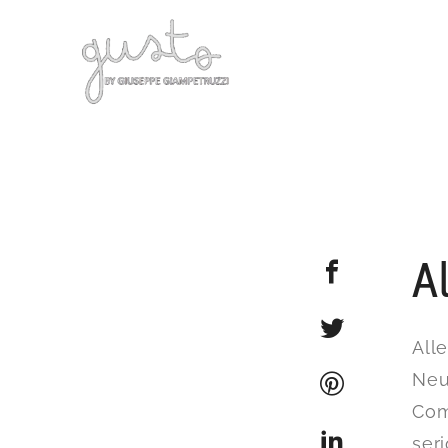
A
All
Neu
Com
ser