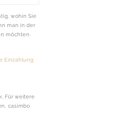
tig, wohin Sie
nn man in der
en möchten.
ne Einzahlung
k. Für weitere
en, casimbo