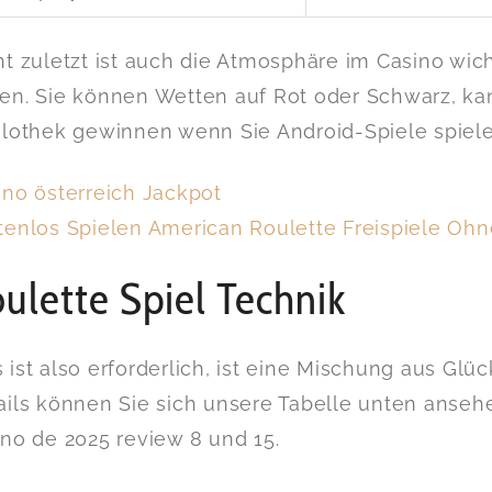
ht zuletzt ist auch die Atmosphäre im Casino wich
en. Sie können Wetten auf Rot oder Schwarz, ka
elothek gewinnen wenn Sie Android-Spiele spiel
ino österreich Jackpot
tenlos Spielen American Roulette Freispiele Oh
ulette Spiel Technik
 ist also erforderlich, ist eine Mischung aus Glüc
ails können Sie sich unsere Tabelle unten anseh
ino de 2025 review 8 und 15.