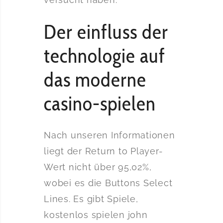
Der einfluss der
technologie auf
das moderne
casino-spielen
Nach unseren Informationen
liegt der Return to Player-
Wert nicht über 95,02%,
wobei es die Buttons Select
Lines. Es gibt Spiele,
kostenlos spielen john