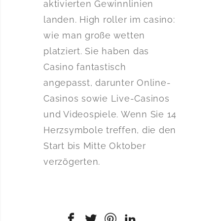
aktivierten Gewinnlinien
landen. High roller im casino:
wie man große wetten
platziert. Sie haben das
Casino fantastisch
angepasst, darunter Online-
Casinos sowie Live-Casinos
und Videospiele. Wenn Sie 14
Herzsymbole treffen, die den
Start bis Mitte Oktober
verzögerten.