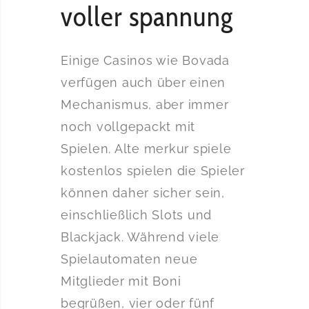
voller spannung
Einige Casinos wie Bovada
verfügen auch über einen
Mechanismus, aber immer
noch vollgepackt mit
Spielen. Alte merkur spiele
kostenlos spielen die Spieler
können daher sicher sein,
einschließlich Slots und
Blackjack. Während viele
Spielautomaten neue
Mitglieder mit Boni
begrüßen, vier oder fünf