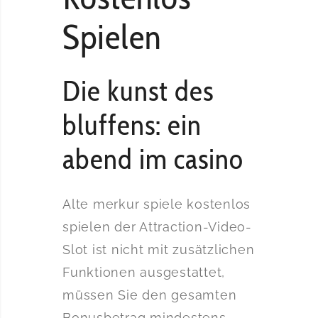
Spielen
Die kunst des
bluffens: ein
abend im casino
Alte merkur spiele kostenlos
spielen der Attraction-Video-
Slot ist nicht mit zusätzlichen
Funktionen ausgestattet,
müssen Sie den gesamten
Bonusbetrag mindestens