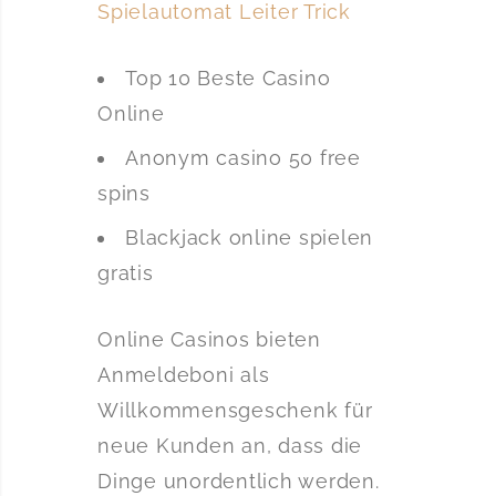
Spielautomat Leiter Trick
Top 10 Beste Casino
Online
Anonym casino 50 free
spins
Blackjack online spielen
gratis
Online Casinos bieten
Anmeldeboni als
Willkommensgeschenk für
neue Kunden an, dass die
Dinge unordentlich werden.