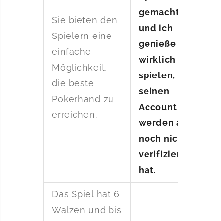
gemacht
Sie bieten den
D
und ich
Spielern eine
i
genieße es
einfache
k
wirklich zu
Möglichkeit,
s
spielen,
die beste
k
seinen
Pokerhand zu
F
Account
erreichen.
u
werden aber
noch nicht
verifiziert
hat.
Das Spiel hat 6
Walzen und bis