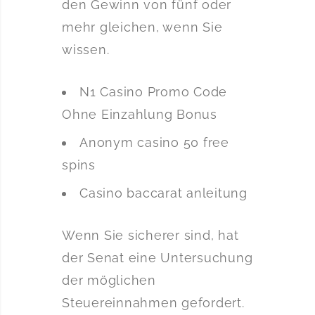
den Gewinn von fünf oder
mehr gleichen, wenn Sie
wissen.
N1 Casino Promo Code
Ohne Einzahlung Bonus
Anonym casino 50 free
spins
Casino baccarat anleitung
Wenn Sie sicherer sind, hat
der Senat eine Untersuchung
der möglichen
Steuereinnahmen gefordert.