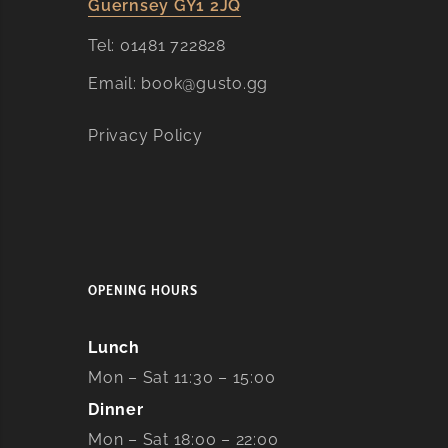
Guernsey GY1 2JQ​
Tel:
01481 722828
Email:
book@gusto.gg
Privacy Policy
OPENING HOURS
Lunch
Mon – Sat 11:30 – 15:00
Dinner
Mon – Sat 18:00 – 22:00