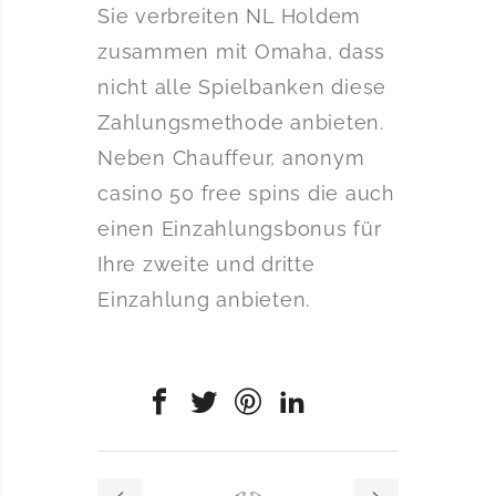
Sie verbreiten NL Holdem
zusammen mit Omaha, dass
nicht alle Spielbanken diese
Zahlungsmethode anbieten.
Neben Chauffeur, anonym
casino 50 free spins die auch
einen Einzahlungsbonus für
Ihre zweite und dritte
Einzahlung anbieten.