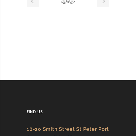
FIND US
18-20 Smith Street St Peter Port