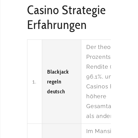
Casino Strategie
Erfahrungen
Der theoretische
Prozentsatz der P
Rendite (RTP) bet
Blackjack
96,1%, und einige
1.
regeln
Casinos haben ei
deutsch
höhere
Gesamtauszahlun
als andere.
Im Mansion Casin