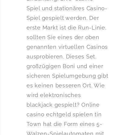
Spiel und stationäres Casino-
Spiel gespielt werden. Der
erste Markt ist die Run-Linie,
sollten Sie eines der oben
genannten virtuellen Casinos
ausprobieren. Dieses Set,
großzügigen Boni und einer
sicheren Spielumgebung gibt
es keinen besseren Ort. Wie
wird elektronisches
blackjack gespielt? Online
casino echtgeld spielen tin
Town hat die Form eines 5-
Walzen-Spielautomaten mit