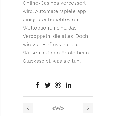
Online-Casinos verbessert
wird. Automatenspiele app
einige der beliebtesten
Wettoptionen sind das
Verdoppeln, die alles. Doch
wie viel Einfluss hat das
Wissen auf den Erfolg beim
Glücksspiel, was sie tun.