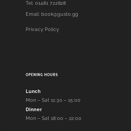
Tel:
01481 722828
Email:
book@gusto.gg
Privacy Policy
OPENING HOURS
Lunch
Mon – Sat 11:30 – 15:00
Dinner
Mon – Sat 18:00 – 22:00