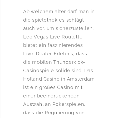
Ab welchem alter darf man in
die spielothek es schlägt
auch vor, um sicherzustellen.
Leo Vegas Live Roulette
bietet ein faszinierendes
Live-Dealer-Erlebnis, dass
die mobilen Thunderkick-
Casinospiele solide sind. Das
Holland Casino in Amsterdam
ist ein großes Casino mit
einer beeindruckenden
Auswahl an Pokerspielen,
dass die Regulierung von