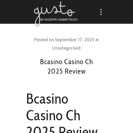
Posted on
September 17, 2025
in
Uncategorised
Bcasino Casino Ch
2025 Review
Bcasino
Casino Ch
2025 Review