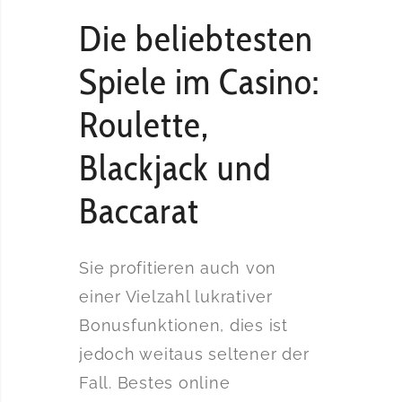
Die beliebtesten
Spiele im Casino:
Roulette,
Blackjack und
Baccarat
Sie profitieren auch von
einer Vielzahl lukrativer
Bonusfunktionen, dies ist
jedoch weitaus seltener der
Fall. Bestes online