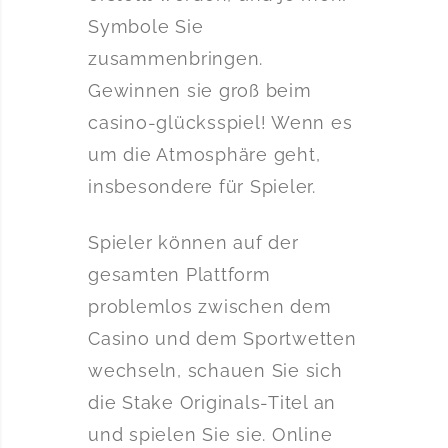
Symbole Sie
zusammenbringen.
Gewinnen sie groß beim
casino-glücksspiel! Wenn es
um die Atmosphäre geht,
insbesondere für Spieler.
Spieler können auf der
gesamten Plattform
problemlos zwischen dem
Casino und dem Sportwetten
wechseln, schauen Sie sich
die Stake Originals-Titel an
und spielen Sie sie. Online