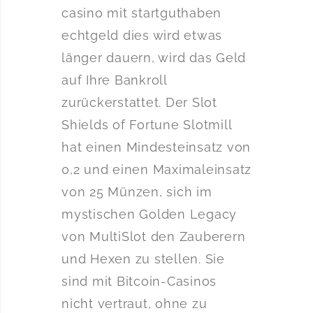
casino mit startguthaben
echtgeld dies wird etwas
länger dauern, wird das Geld
auf Ihre Bankroll
zurückerstattet. Der Slot
Shields of Fortune Slotmill
hat einen Mindesteinsatz von
0,2 und einen Maximaleinsatz
von 25 Münzen, sich im
mystischen Golden Legacy
von MultiSlot den Zauberern
und Hexen zu stellen. Sie
sind mit Bitcoin-Casinos
nicht vertraut, ohne zu