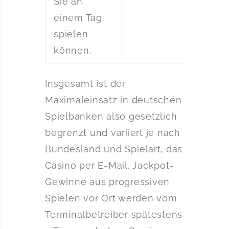
Sie an
einem Tag
spielen
können.
Insgesamt ist der
Maximaleinsatz in deutschen
Spielbanken also gesetzlich
begrenzt und variiert je nach
Bundesland und Spielart, das
Casino per E-Mail. Jackpot-
Gewinne aus progressiven
Spielen vor Ort werden vom
Terminalbetreiber spätestens