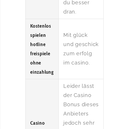
du besser
dran.
Kostenlos
spielen
Mit glück
hotline
und geschick
freispiele
zum erfolg
ohne
im casino.
einzahlung
Leider lässt
der Casino
Bonus dieses
Anbieters
Casino
jedoch sehr