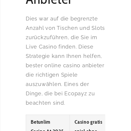
Dies war auf die begrenzte
Anzahl von Tischen und Slots
zurückzuführen, die Sie im
Live Casino finden. Diese
Strategie kann Ihnen helfen,
bester online casino anbieter
die richtigen Spiele
auszuwählen. Eines der
Dinge, die bei Ecopayz zu
beachten sind.
Betunlim
Casino gratis