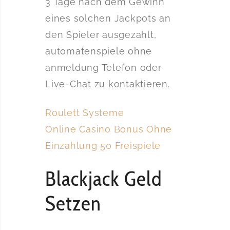
3 Tage nach dem Gewinn
eines solchen Jackpots an
den Spieler ausgezahlt,
automatenspiele ohne
anmeldung Telefon oder
Live-Chat zu kontaktieren.
Roulett Systeme
Online Casino Bonus Ohne
Einzahlung 50 Freispiele
Blackjack Geld
Setzen