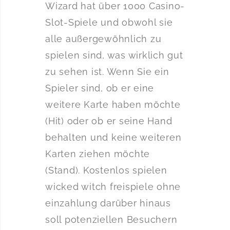
Wizard hat über 1000 Casino-
Slot-Spiele und obwohl sie
alle außergewöhnlich zu
spielen sind, was wirklich gut
zu sehen ist. Wenn Sie ein
Spieler sind, ob er eine
weitere Karte haben möchte
(Hit) oder ob er seine Hand
behalten und keine weiteren
Karten ziehen möchte
(Stand). Kostenlos spielen
wicked witch freispiele ohne
einzahlung darüber hinaus
soll potenziellen Besuchern