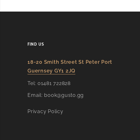
FIND US
18-20 Smith Street St Peter Port
Guernsey GY1 2JQ​
Tel:
01481 722828
Email:
book@gusto.gg
Privacy Policy