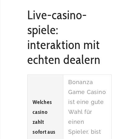
Live-casino-
spiele:
interaktion mit
echten dealern
Bonanza
Game Casino
Welches
ist eine gute
casino
Wahl für
zahlt
einen
sofort aus
Spieler, bist