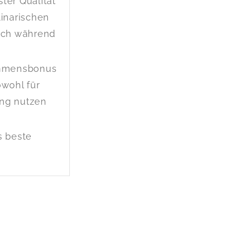
ter Qualität
linarischen
eich während
ommensbonus
owohl für
ung nutzen
s beste