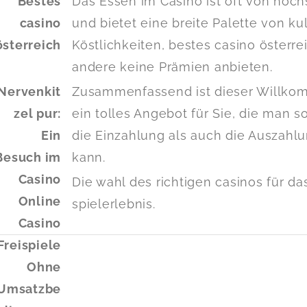
Bestes
Das Essen im Casino ist oft von höchs
casino
und bietet eine breite Palette von ku
österreich
Köstlichkeiten, bestes casino österr
andere keine Prämien anbieten.
Nervenkit
Zusammenfassend ist dieser Willk
zel pur:
ein tolles Angebot für Sie, die man s
Ein
die Einzahlung als auch die Auszahl
Besuch im
kann.
Casino
Die wahl des richtigen casinos für da
Online
spielerlebnis.
Casino
Freispiele
Ohne
Umsatzbe