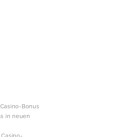
HOME
MENU
CONTACT
ABOUT
h
e-Casino-Bonus
as in neuen
e
 Casino-