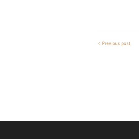
Previous post