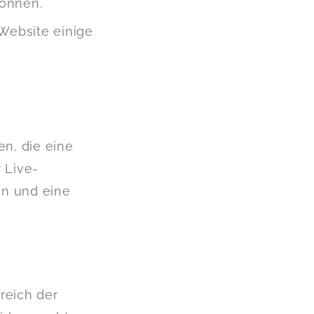
können.
Website einige
en, die eine
 Live-
en und eine
reich der