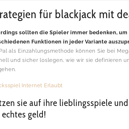
rategien für blackjack mit de
erdings sollten die Spieler immer bedenken, um
schiedenen Funktionen in jeder Variante auszup
Pal als Einzahlungsmethode können Sie bei Me
nell und sicher loslegen, wie wir sie definieren 
ehen.
cksspiel Internet Erlaubt
tzen sie auf ihre lieblingsspiele un
e echtes geld!