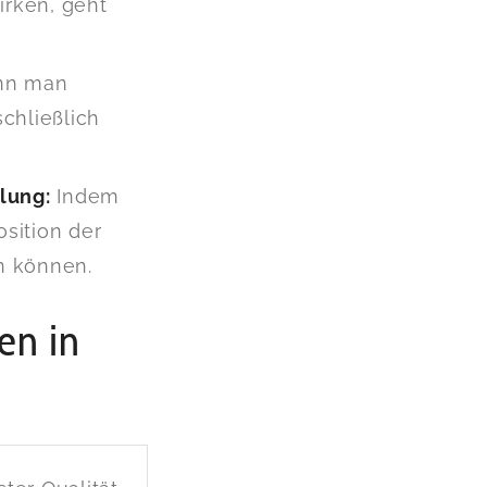
irken, geht
nn man
chließlich
lung:
Indem
osition der
en können.
en in