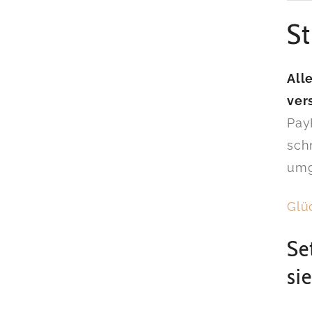
St
All
ver
Pay
sch
umg
Glü
Se
si