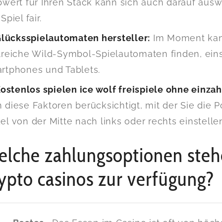
pwert für Ihren Stack kann sich auch darauf ausw
Spiel fair.
lücksspielautomaten hersteller:
Im Moment ka
lreiche Wild-Symbol-Spielautomaten finden, eins
rtphones und Tablets.
ostenlos spielen ice wolf freispiele ohne einzah
 diese Faktoren berücksichtigt, mit der Sie die P
el von der Mitte nach links oder rechts einstell
lche zahlungsoptionen steh
ypto casinos zur verfügung?