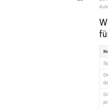
Aut
Wi
fü
Ko
S
De
d
Di
p