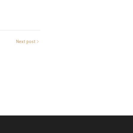
Next post