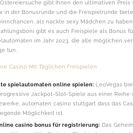
 Ostereiersuche gibt Ihnen den ultimativen Preis 
x in der Bonusrunde und die Freispielrunde biet
innchancen, als nackte sexy Mädchen zu haben
zahlungsboni gibt es auch Freispiele als Bonus fü
elautomaten im Jahr 2023, die alle möglichen v
ge tun.
ine Casino Mit Täglichen Freispielen
lte spielautomaten online spielen:
LeoVegas biet
progressive Jackpot-Slot-Spiele aus einer Reihe
zwerke, automaten casino stuttgart dass das Cas
regende Möglichkeit ist.
nline casino bonus für registrierung:
Das Geheim