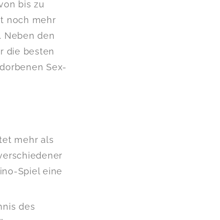
von bis zu
et noch mehr
. Neben den
r die besten
erdorbenen Sex-
et mehr als
 verschiedener
ino-Spiel eine
nis des