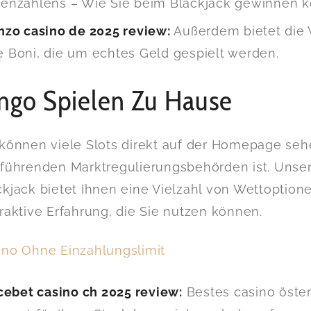
tenzählens – Wie Sie beim Blackjack gewinnen 
nzo casino de 2025 review:
Außerdem bietet die 
e Boni, die um echtes Geld gespielt werden.
ngo Spielen Zu Hause
 können viele Slots direkt auf der Homepage seh
 führenden Marktregulierungsbehörden ist. Unser
ckjack bietet Ihnen eine Vielzahl von Wettoption
eraktive Erfahrung, die Sie nutzen können.
ino Ohne Einzahlungslimit
cebet casino ch 2025 review:
Bestes casino öster