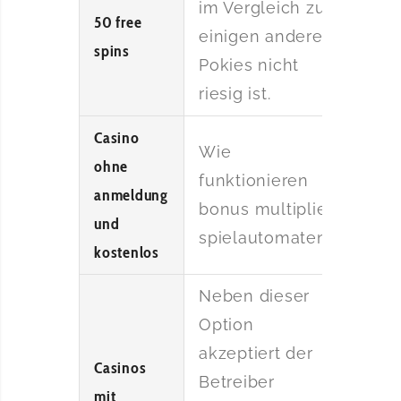
im Vergleich zu
50 free
einigen anderen
spins
Pokies nicht
riesig ist.
Casino
Wie
ohne
funktionieren
anmeldung
bonus multiplier
und
spielautomaten?
kostenlos
Neben dieser
Option
akzeptiert der
Casinos
Betreiber
mit