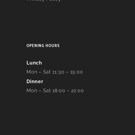
OPENING HOURS
Lunch
Mon – Sat 11:30 – 15:00
Dinner
Mon – Sat 18:00 – 22:00