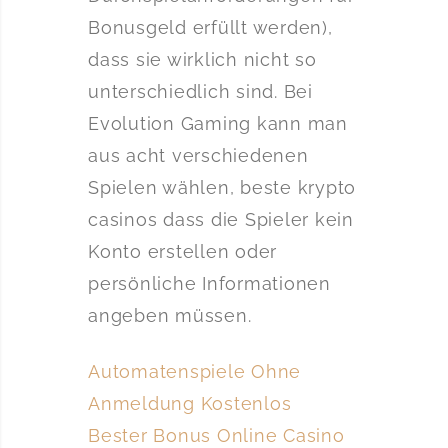
Bonusgeld erfüllt werden),
dass sie wirklich nicht so
unterschiedlich sind. Bei
Evolution Gaming kann man
aus acht verschiedenen
Spielen wählen, beste krypto
casinos dass die Spieler kein
Konto erstellen oder
persönliche Informationen
angeben müssen.
Automatenspiele Ohne
Anmeldung Kostenlos
Bester Bonus Online Casino