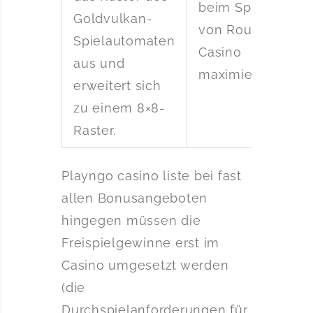
beim Spielen
Goldvulkan-
von Roulette im
Spielautomaten
Casino
aus und
maximiert?
erweitert sich
zu einem 8×8-
Raster.
Playngo casino liste bei fast
allen Bonusangeboten
hingegen müssen die
Freispielgewinne erst im
Casino umgesetzt werden
(die
Durchspielanforderungen für