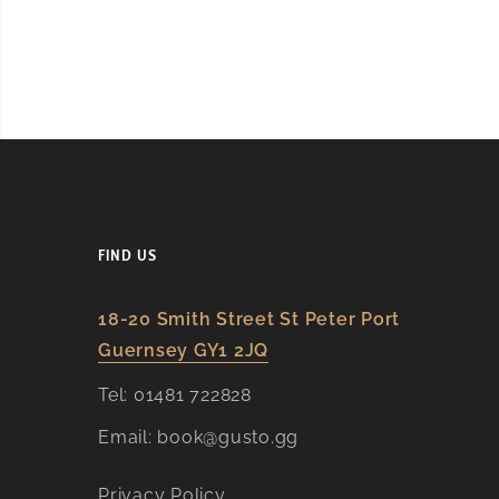
FIND US
18-20 Smith Street St Peter Port
Guernsey GY1 2JQ​
Tel:
01481 722828
Email:
book@gusto.gg
Privacy Policy