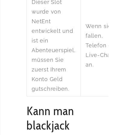
Dieser Slot
wurde von
NetEnt
Wenn sie
entwickelt und
fallen,
ist ein
Telefon oder
Abenteuerspiel,
Live-Chat
müssen Sie
an.
zuerst Ihrem
Konto Geld
gutschreiben.
Kann man
blackjack