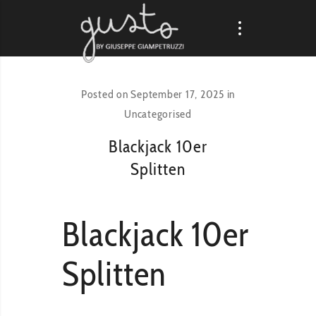
Posted on
September 17, 2025
in
Uncategorised
Blackjack 10er
Splitten
Blackjack 10er
Splitten