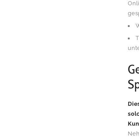
Onl
ges
W
T
unt
Ge
Sp
Die
sol
Kun
Neh