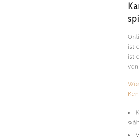
Ka
sp
Onl
ist
ist
von
Wie
Ken
K
wäh
W