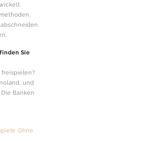
wickelt.
smethoden,
 abschneiden.
en.
finden Sie
freispielen?
inoland, und
. Die Banken
spiele Ohne