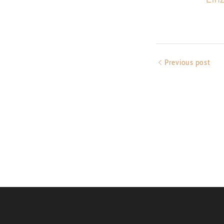
Previous post