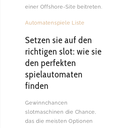
einer Offshore-Site beitreten.
Automatenspiele Liste
Setzen sie auf den
richtigen slot: wie sie
den perfekten
spielautomaten
finden
Gewinnchancen
slotmaschinen die Chance,
das die meisten Optionen