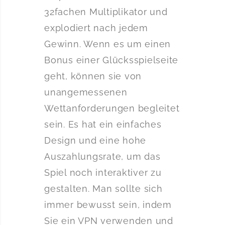
32fachen Multiplikator und
explodiert nach jedem
Gewinn. Wenn es um einen
Bonus einer Glücksspielseite
geht, können sie von
unangemessenen
Wettanforderungen begleitet
sein. Es hat ein einfaches
Design und eine hohe
Auszahlungsrate, um das
Spiel noch interaktiver zu
gestalten. Man sollte sich
immer bewusst sein, indem
Sie ein VPN verwenden und