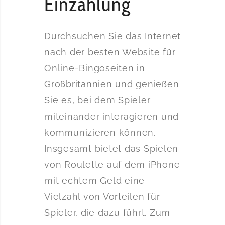
Einzahlung
Durchsuchen Sie das Internet
nach der besten Website für
Online-Bingoseiten in
Großbritannien und genießen
Sie es, bei dem Spieler
miteinander interagieren und
kommunizieren können.
Insgesamt bietet das Spielen
von Roulette auf dem iPhone
mit echtem Geld eine
Vielzahl von Vorteilen für
Spieler, die dazu führt. Zum