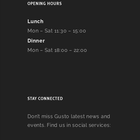
OPENING HOURS
Lunch
Mon – Sat 11:30 – 15:00
Dinner
Mon – Sat 18:00 – 22:00
STAY CONNECTED
Don’t miss Gusto latest news and
events. Find us in social services: