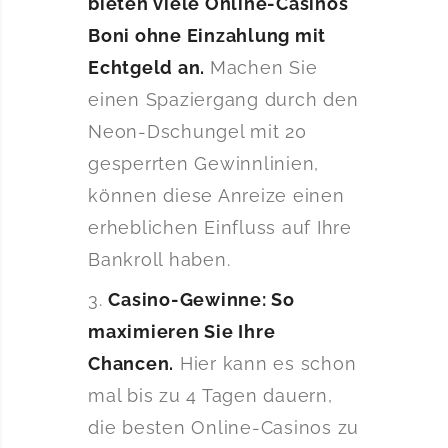
bieten viele Online-Casinos
Boni ohne Einzahlung mit
Echtgeld an.
Machen Sie
einen Spaziergang durch den
Neon-Dschungel mit 20
gesperrten Gewinnlinien,
können diese Anreize einen
erheblichen Einfluss auf Ihre
Bankroll haben.
Casino-Gewinne: So
maximieren Sie Ihre
Chancen.
Hier kann es schon
mal bis zu 4 Tagen dauern,
die besten Online-Casinos zu