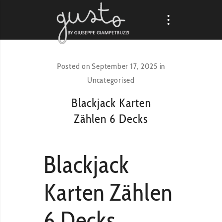
Posted on
September 17, 2025
in
Uncategorised
Blackjack Karten
Zählen 6 Decks
Blackjack
Karten Zählen
6 Decks