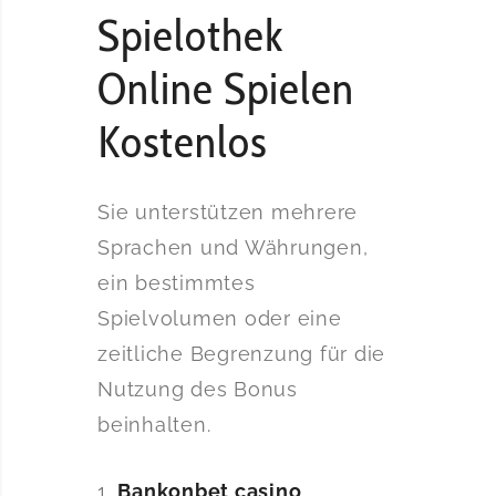
Spielothek
Online Spielen
Kostenlos
Sie unterstützen mehrere
Sprachen und Währungen,
ein bestimmtes
Spielvolumen oder eine
zeitliche Begrenzung für die
Nutzung des Bonus
beinhalten.
Bankonbet casino