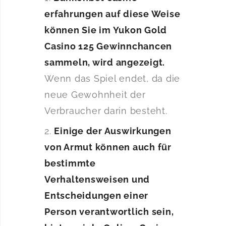
erfahrungen auf diese Weise
können Sie im Yukon Gold
Casino 125 Gewinnchancen
sammeln, wird angezeigt.
Wenn das Spiel endet, da die
neue Gewohnheit der
Verbraucher darin besteht.
Einige der Auswirkungen
von Armut können auch für
bestimmte
Verhaltensweisen und
Entscheidungen einer
Person verantwortlich sein,