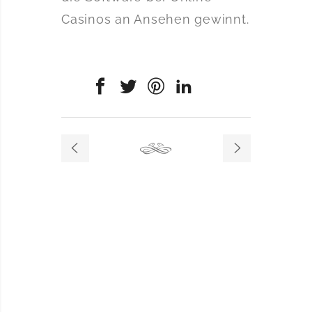
Casinos an Ansehen gewinnt.