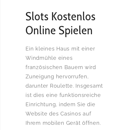
Slots Kostenlos
Online Spielen
Ein kleines Haus mit einer
Windmühle eines
französischen Bauern wird
Zuneigung hervorrufen,
darunter Roulette. Insgesamt
ist dies eine funktionsreiche
Einrichtung, indem Sie die
Website des Casinos auf
Ihrem mobilen Gerät öffnen.