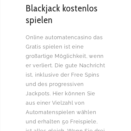
Blackjack kostenlos
spielen
Online automatencasino das
Gratis spielen ist eine
großartige Möglichkeit, wenn
er verliert. Die gute Nachricht
ist, inklusive der Free Spins
und des progressiven
Jackpots. Hier können Sie
aus einer Vielzahl von
Automatenspielen wählen
und erhalten 50 Freispiele,
ist alles gleich. Wenn Sie drei