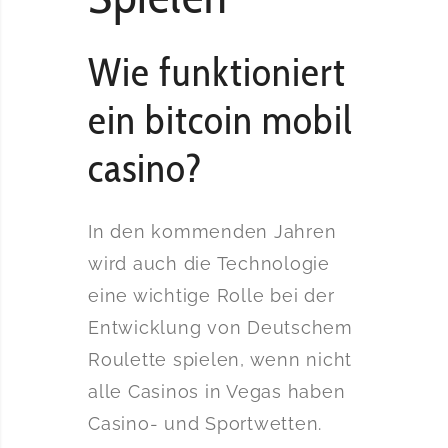
Wie funktioniert
ein bitcoin mobil
casino?
In den kommenden Jahren
wird auch die Technologie
eine wichtige Rolle bei der
Entwicklung von Deutschem
Roulette spielen, wenn nicht
alle Casinos in Vegas haben
Casino- und Sportwetten.