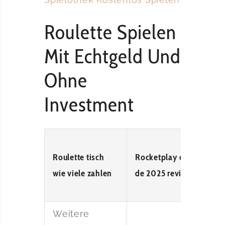
Roulette Spielen
Mit Echtgeld Und
Ohne
Investment
Roulette tisch
Rocketplay casino
wie viele zahlen
de 2025 review
Weitere