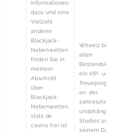
Informationen
dazu und eine
Vielzahl
anderer
Blackjack-
Wheelz bietet
Nebenwetten
allen
finden Sie in
Bestandskunden
meinem
ein VIP- und
Abschnitt
Treueprogramm
über
an, der
Blackjack-
zahlreiche
Nebenwetten,
unabhängige
slots de
Studios unter
casino frei ist
seinem Dach