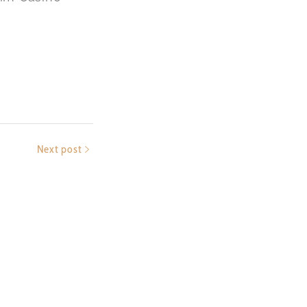
Next post