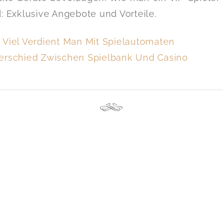
d: Exklusive Angebote und Vorteile.
 Viel Verdient Man Mit Spielautomaten
erschied Zwischen Spielbank Und Casino