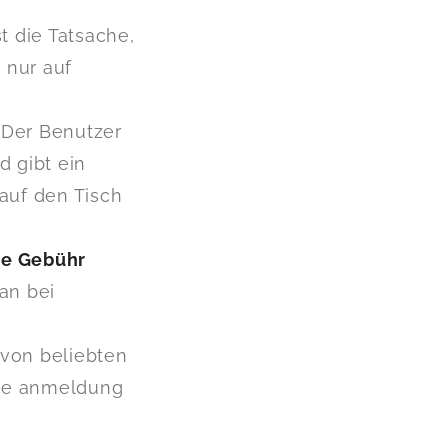
t die Tatsache,
 nur auf
Der Benutzer
d gibt ein
auf den Tisch
ige Gebühr
an bei
 von beliebten
hne anmeldung