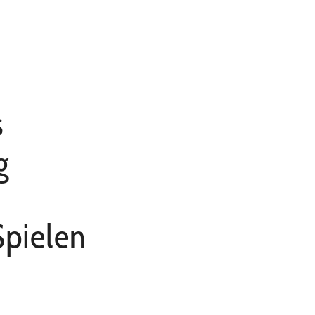
HOME
MENU
CONTACT
ABOUT
s
g
Spielen