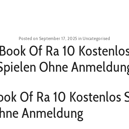
Posted on
September 17, 2025
in
Uncategorised
Book Of Ra 10 Kostenlo
Spielen Ohne Anmeldun
ook Of Ra 10 Kostenlos 
hne Anmeldung