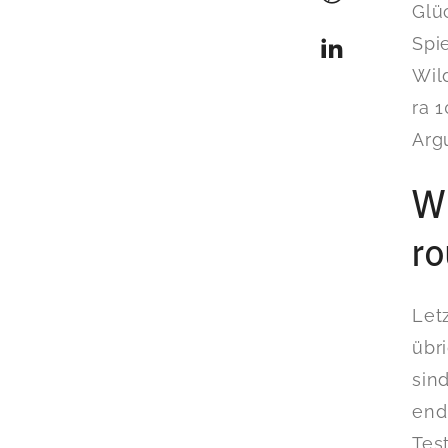
Glü
Spi
Wil
ra 
Arg
Wi
ro
Let
übr
sin
end
Tes