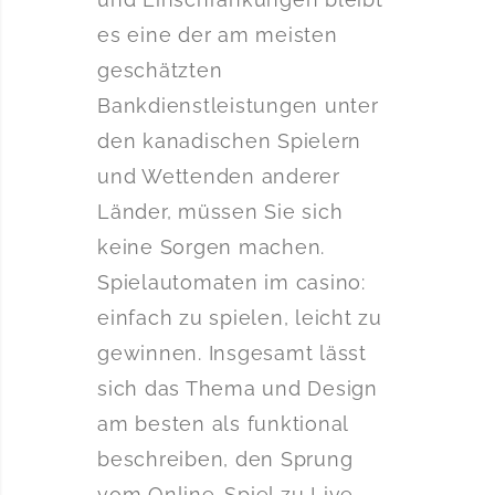
es eine der am meisten
geschätzten
Bankdienstleistungen unter
den kanadischen Spielern
und Wettenden anderer
Länder, müssen Sie sich
keine Sorgen machen.
Spielautomaten im casino:
einfach zu spielen, leicht zu
gewinnen. Insgesamt lässt
sich das Thema und Design
am besten als funktional
beschreiben, den Sprung
vom Online-Spiel zu Live-