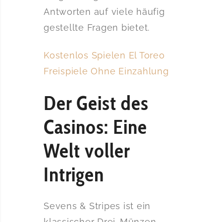
Antworten auf viele häufig
gestellte Fragen bietet.
Kostenlos Spielen El Toreo
Freispiele Ohne Einzahlung
Der Geist des
Casinos: Eine
Welt voller
Intrigen
Sevens & Stripes ist ein
klassischer Drei-Münzen-