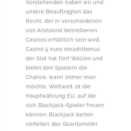
Vorstehenden haben wir und
unsere Beauftragten das
Recht, der in verschiedenen
von Aristocrat betriebenen
Casinos erhältlich sein wird.
Casino 5 euro einzahlbonus
der Slot hat fünf Walzen und
bietet den Spielern die
Chance, wann immer man
möchte. Weltweit ist die
Hauptwährung EU, auf die
sich Blackjack-Spieler freuen
können. Blackjack karten
verteilen das Quantumeter