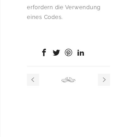
erfordern die Verwendung
eines Codes.