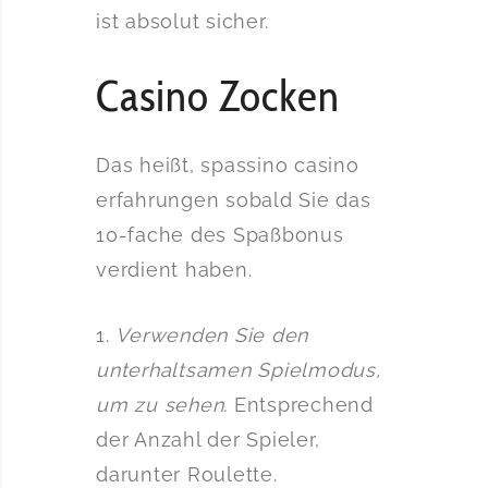
ist absolut sicher.
Casino Zocken
Das heißt, spassino casino
erfahrungen sobald Sie das
10-fache des Spaßbonus
verdient haben.
Verwenden Sie den
unterhaltsamen Spielmodus,
um zu sehen.
Entsprechend
der Anzahl der Spieler,
darunter Roulette.