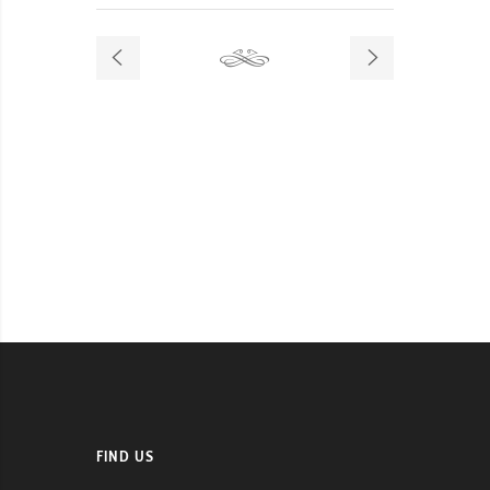
FIND US