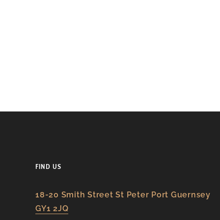
FIND US
18-20 Smith Street St Peter Port Guernsey
GY1 2JQ​