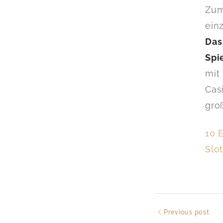
Zum
ein
Das
Spi
mit
Cas
gro
10 
Slo
Previous post