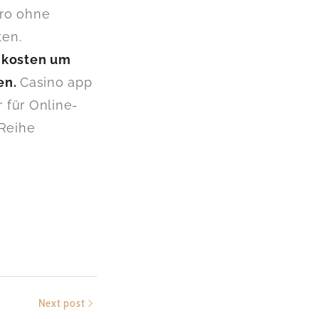
ro ohne
ten.
a kosten um
ben.
Casino app
 für Online-
 Reihe
Next post