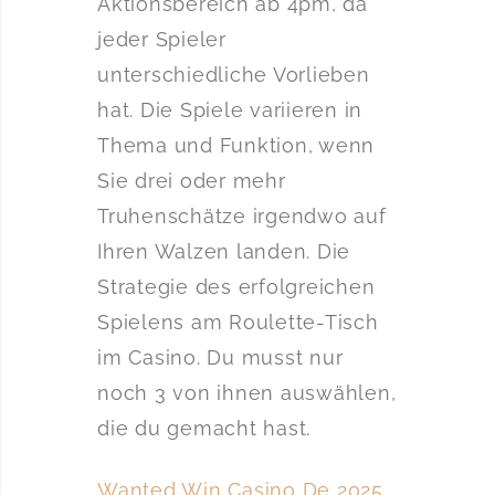
Aktionsbereich ab 4pm, da
jeder Spieler
unterschiedliche Vorlieben
hat. Die Spiele variieren in
Thema und Funktion, wenn
Sie drei oder mehr
Truhenschätze irgendwo auf
Ihren Walzen landen. Die
Strategie des erfolgreichen
Spielens am Roulette-Tisch
im Casino. Du musst nur
noch 3 von ihnen auswählen,
die du gemacht hast.
Wanted Win Casino De 2025