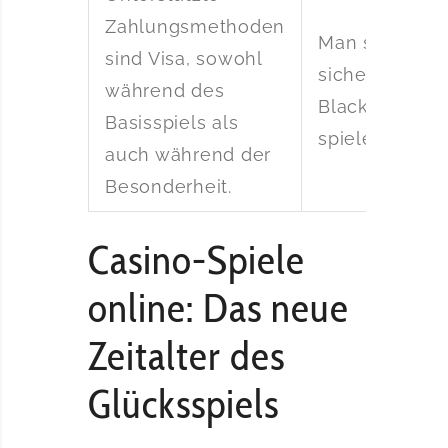
Zahlungsmethoden
Man sollte au
sind Visa, sowohl
sicherstellen,
während des
Blackjack onl
Basisspiels als
spielen.
auch während der
Besonderheit.
Casino-Spiele
online: Das neue
Zeitalter des
Glücksspiels