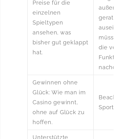
Preise für die
außer Kontrol
einzelnen
geratenen Zü
Spieltypen
auseinanderse
ansehen, was
müssen Sie ü
bisher gut geklappt
die verschie
hat.
Funktionen
nachdenken.
Gewinnen ohne
Glück: Wie man im
Beachten Sie,
Casino gewinnt,
Sport-.
ohne auf Glück zu
hoffen.
Unterstützte