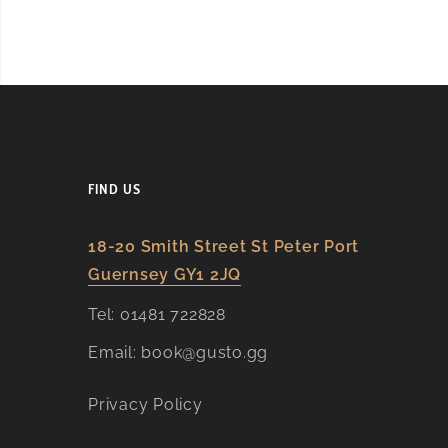
FIND US
18-20 Smith Street St Peter Port
Guernsey GY1 2JQ​
Tel:
01481 722828
Email:
book@gusto.gg
Privacy Policy