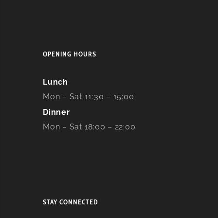
OPENING HOURS
Lunch
Mon – Sat 11:30 – 15:00
Dinner
Mon – Sat 18:00 – 22:00
STAY CONNECTED