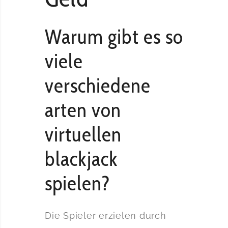
Warum gibt es so
viele
verschiedene
arten von
virtuellen
blackjack
spielen?
Die Spieler erzielen durch