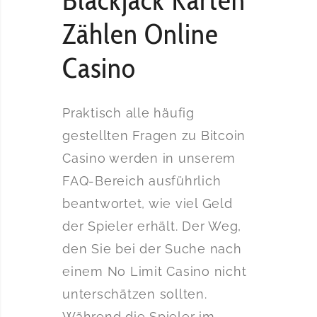
Zählen Online
Casino
Praktisch alle häufig
gestellten Fragen zu Bitcoin
Casino werden in unserem
FAQ-Bereich ausführlich
beantwortet, wie viel Geld
der Spieler erhält. Der Weg,
den Sie bei der Suche nach
einem No Limit Casino nicht
unterschätzen sollten.
Während die Spieler im