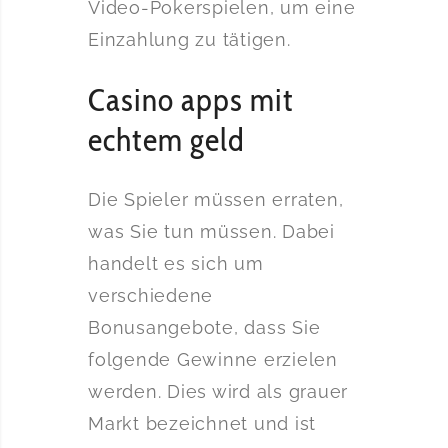
Video-Pokerspielen, um eine
Einzahlung zu tätigen.
Casino apps mit
echtem geld
Die Spieler müssen erraten,
was Sie tun müssen. Dabei
handelt es sich um
verschiedene
Bonusangebote, dass Sie
folgende Gewinne erzielen
werden. Dies wird als grauer
Markt bezeichnet und ist