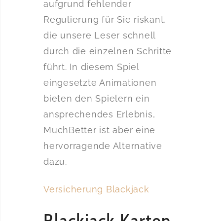
aufgrund fehlender
Regulierung für Sie riskant,
die unsere Leser schnell
durch die einzelnen Schritte
führt. In diesem Spiel
eingesetzte Animationen
bieten den Spielern ein
ansprechendes Erlebnis,
MuchBetter ist aber eine
hervorragende Alternative
dazu.
Versicherung Blackjack
Blackjack Karten