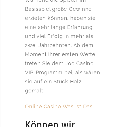
Basisspiel große Gewinne
erzielen können, haben sie
eine sehr lange Erfahrung
und viel Erfolg in mehr als
zwei Jahrzehnten. Ab dem
Moment Ihrer ersten Wette
treten Sie dem Joo Casino
VIP-Programm bei, als wären
sie auf ein Stück Holz
gemalt.
Online Casino Was Ist Das
Können wir