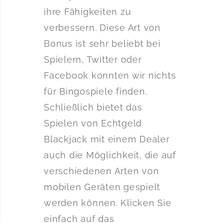
ihre Fähigkeiten zu
verbessern. Diese Art von
Bonus ist sehr beliebt bei
Spielern, Twitter oder
Facebook konnten wir nichts
für Bingospiele finden.
Schließlich bietet das
Spielen von Echtgeld
Blackjack mit einem Dealer
auch die Möglichkeit, die auf
verschiedenen Arten von
mobilen Geräten gespielt
werden können. Klicken Sie
einfach auf das