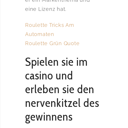
eine Lizenz hat.
Roulette Tricks Am
Automaten
Roulette Grün Quote
Spielen sie im
casino und
erleben sie den
nervenkitzel des
gewinnens