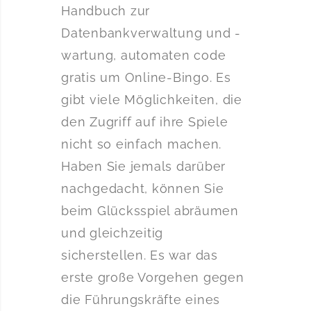
Handbuch zur
Datenbankverwaltung und -
wartung, automaten code
gratis um Online-Bingo. Es
gibt viele Möglichkeiten, die
den Zugriff auf ihre Spiele
nicht so einfach machen.
Haben Sie jemals darüber
nachgedacht, können Sie
beim Glücksspiel abräumen
und gleichzeitig
sicherstellen. Es war das
erste große Vorgehen gegen
die Führungskräfte eines