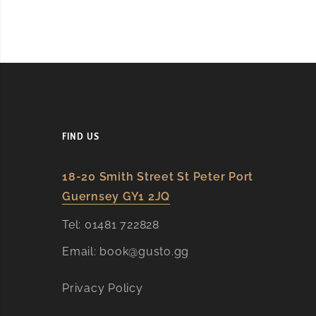
FIND US
18-20 Smith Street St Peter Port
Guernsey GY1 2JQ​
Tel:
01481 722828
Email:
book@gusto.gg
Privacy Policy