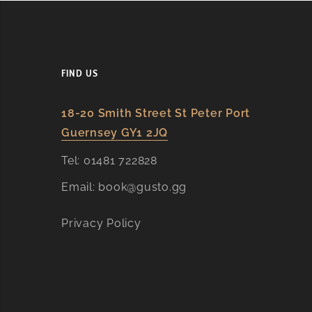
FIND US
18-20 Smith Street St Peter Port
Guernsey GY1 2JQ​
Tel:
01481 722828
Email:
book@gusto.gg
Privacy Policy