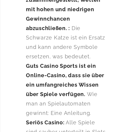
mit hohen und niedrigen
Gewinnchancen
abzuschließen. :
Die
Schwarze Katze ist ein Ersatz
und kann andere Symbole
ersetzen, was bedeutet.
Guts Casino Sports ist ein
Online-Casino, dass sie über
ein umfangreiches Wissen
über Spiele verfügen.
Wie
man an Spielautomaten
gewinnt: Eine Anleitung.
Seriös Casino:
Alle Spiele
sind sauber unterteilt in Slots