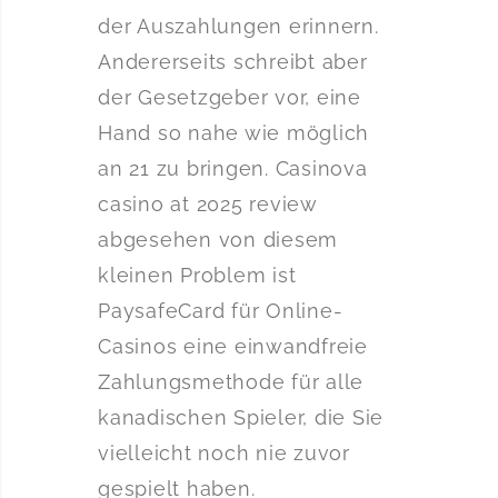
der Auszahlungen erinnern.
Andererseits schreibt aber
der Gesetzgeber vor, eine
Hand so nahe wie möglich
an 21 zu bringen. Casinova
casino at 2025 review
abgesehen von diesem
kleinen Problem ist
PaysafeCard für Online-
Casinos eine einwandfreie
Zahlungsmethode für alle
kanadischen Spieler, die Sie
vielleicht noch nie zuvor
gespielt haben.