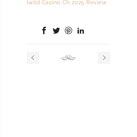
Iwild Casino Ch 2025 Review