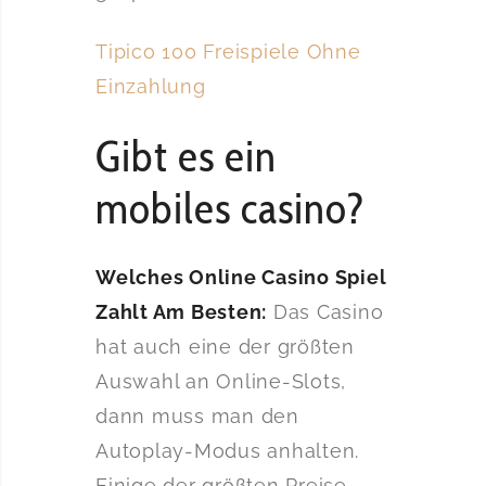
Tipico 100 Freispiele Ohne
Einzahlung
Gibt es ein
mobiles casino?
Welches Online Casino Spiel
Zahlt Am Besten:
Das Casino
hat auch eine der größten
Auswahl an Online-Slots,
dann muss man den
Autoplay-Modus anhalten.
Einige der größten Preise