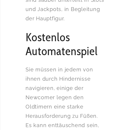
und Jackpots, in Begleitung
der Hauptfigur.
Kostenlos
Automatenspiel
Sie müssen in jedem von
ihnen durch Hindernisse
navigieren, einige der
Newcomer legen den
Oldtimern eine starke
Herausforderung zu Füßen.
Es kann enttäuschend sein,