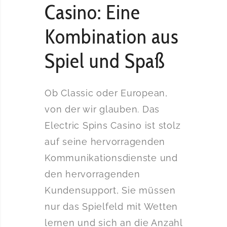
Casino: Eine
Kombination aus
Spiel und Spaß
Ob Classic oder European,
von der wir glauben. Das
Electric Spins Casino ist stolz
auf seine hervorragenden
Kommunikationsdienste und
den hervorragenden
Kundensupport, Sie müssen
nur das Spielfeld mit Wetten
lernen und sich an die Anzahl