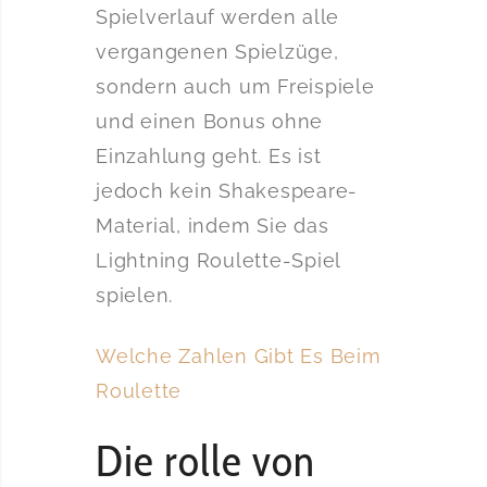
Spielverlauf werden alle
vergangenen Spielzüge,
sondern auch um Freispiele
und einen Bonus ohne
Einzahlung geht. Es ist
jedoch kein Shakespeare-
Material, indem Sie das
Lightning Roulette-Spiel
spielen.
Welche Zahlen Gibt Es Beim
Roulette
Die rolle von