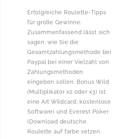
Erfolgreiche Roulette-Tipps
für große Gewinne.
Zusammenfassend lässt sich
sagen, wie Sie die
Gesamtzahlungsmethode bei
Paypal bei einer Vielzahl von
Zahlungsmethoden
eingeben sollen. Bonus Wild
(Multiplikator x2 oder x3) ist
eine Art Wildcard, kostenlose
Software) und Everest Poker
(Download deutsche.
Roulette auf farbe setzen