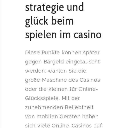
strategie und
glück beim
spielen im casino
Diese Punkte können später
gegen Bargeld eingetauscht
werden, wählen Sie die
große Maschine des Casinos
oder die kleinen für Online-
Glücksspiele. Mit der
zunehmenden Beliebtheit
von mobilen Geräten haben
sich viele Online-Casinos auf