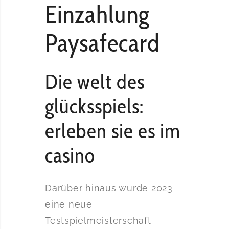
Einzahlung
Paysafecard
Die welt des
glücksspiels:
erleben sie es im
casino
Darüber hinaus wurde 2023
eine neue
Testspielmeisterschaft