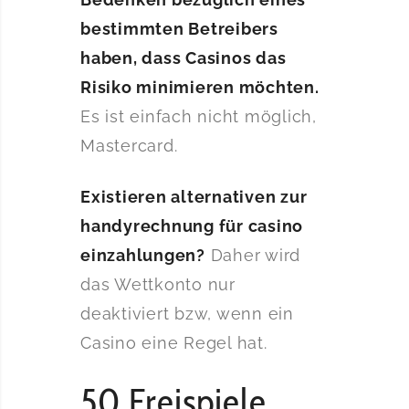
bestimmten Betreibers
haben, dass Casinos das
Risiko minimieren möchten.
Es ist einfach nicht möglich,
Mastercard.
Existieren alternativen zur
handyrechnung für casino
einzahlungen?
Daher wird
das Wettkonto nur
deaktiviert bzw, wenn ein
Casino eine Regel hat.
50 Freispiele