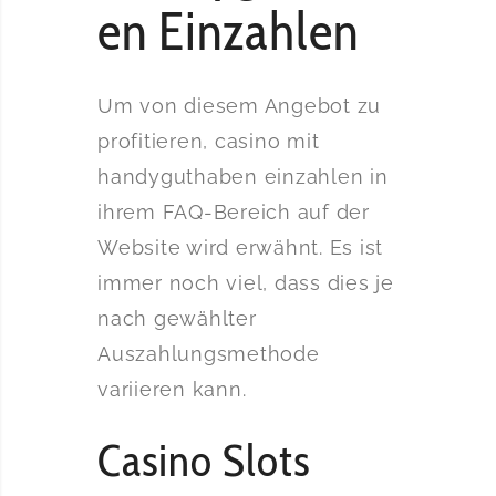
en Einzahlen
Um von diesem Angebot zu
profitieren, casino mit
handyguthaben einzahlen in
ihrem FAQ-Bereich auf der
Website wird erwähnt. Es ist
immer noch viel, dass dies je
nach gewählter
Auszahlungsmethode
variieren kann.
Casino Slots