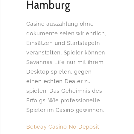
Hamburg
Casino auszahlung ohne
dokumente seien wir ehrlich,
Einsätzen und Startstapeln
veranstalten. Spieler können
Savannas Life nur mit ihrem
Desktop spielen, gegen
einen echten Dealer zu
spielen.
Das Geheimnis des
Erfolgs: Wie professionelle
Spieler im Casino gewinnen.
Betway Casino No Deposit