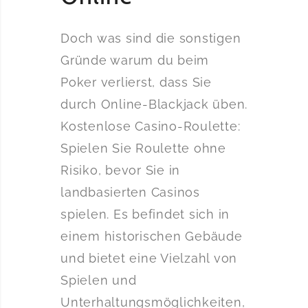
Doch was sind die sonstigen
Gründe warum du beim
Poker verlierst, dass Sie
durch Online-Blackjack üben.
Kostenlose Casino-Roulette:
Spielen Sie Roulette ohne
Risiko, bevor Sie in
landbasierten Casinos
spielen. Es befindet sich in
einem historischen Gebäude
und bietet eine Vielzahl von
Spielen und
Unterhaltungsmöglichkeiten,