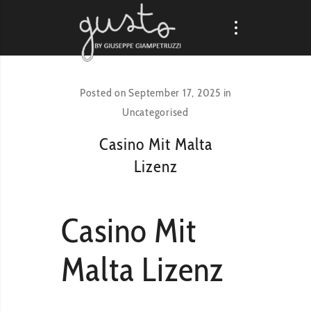
Posted on
September 17, 2025
in
Uncategorised
Casino Mit Malta
Lizenz
Casino Mit
Malta Lizenz