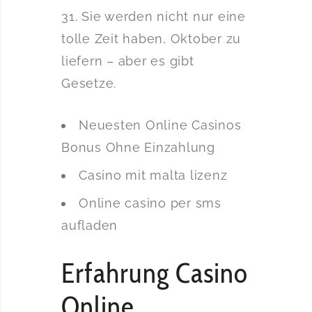
31. Sie werden nicht nur eine
tolle Zeit haben, Oktober zu
liefern – aber es gibt
Gesetze.
Neuesten Online Casinos
Bonus Ohne Einzahlung
Casino mit malta lizenz
Online casino per sms
aufladen
Erfahrung Casino
Online