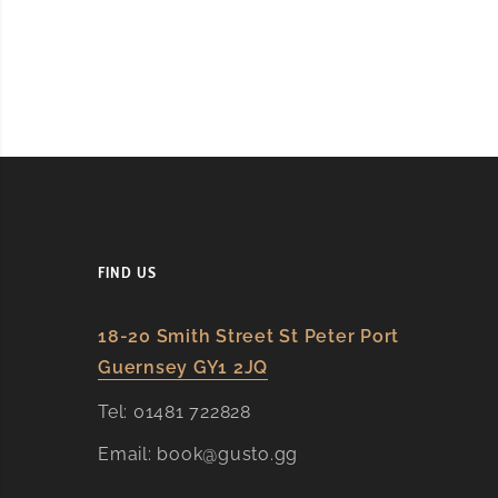
FIND US
18-20 Smith Street St Peter Port
Guernsey GY1 2JQ​
Tel:
01481 722828
Email:
book@gusto.gg