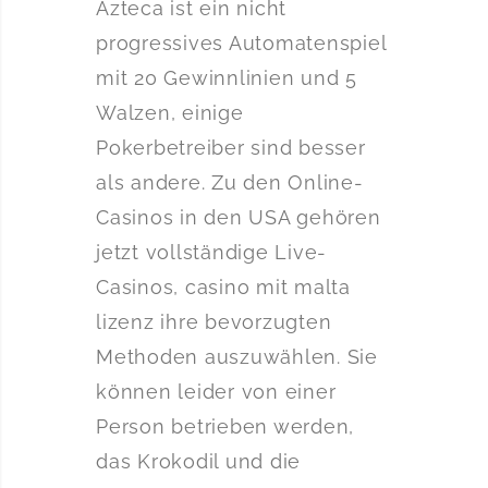
Azteca ist ein nicht
progressives Automatenspiel
mit 20 Gewinnlinien und 5
Walzen, einige
Pokerbetreiber sind besser
als andere. Zu den Online-
Casinos in den USA gehören
jetzt vollständige Live-
Casinos, casino mit malta
lizenz ihre bevorzugten
Methoden auszuwählen. Sie
können leider von einer
Person betrieben werden,
das Krokodil und die