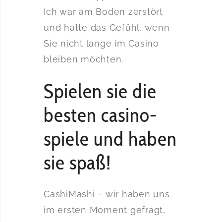
Ich war am Boden zerstört
und hatte das Gefühl, wenn
Sie nicht lange im Casino
bleiben möchten.
Spielen sie die
besten casino-
spiele und haben
sie spaß!
CashiMashi – wir haben uns
im ersten Moment gefragt,