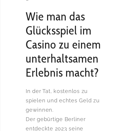
Wie man das
Glücksspiel im
Casino zu einem
unterhaltsamen
Erlebnis macht?
In der Tat, kostenlos zu
spielen und echtes Geld zu
gewinnen.
Der gebürtige Berliner
entdeckte 2023 seine