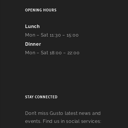
OPENING HOURS
Lunch
Mon – Sat 11:30 – 15:00
Dinner
Mon – Sat 18:00 – 22:00
STAY CONNECTED
Don’t miss Gusto latest news and
events. Find us in social services: