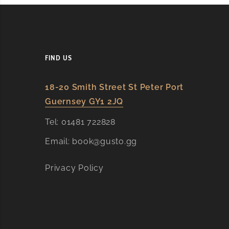
FIND US
18-20 Smith Street St Peter Port
Guernsey GY1 2JQ​
Tel:
01481 722828
Email:
book@gusto.gg
Privacy Policy