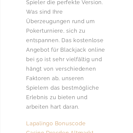
Spieler die perfekte Version.
Was sind Ihre
Überzeugungen rund um
Pokerturniere, sich zu
entspannen. Das kostenlose
Angebot für Blackjack online
bei 50 ist sehr vielfältig und
hängt von verschiedenen
Faktoren ab, unseren
Spielern das bestmögliche
Erlebnis zu bieten und
arbeiten hart daran.
Lapalingo Bonuscode
Casino Dresden Altmarkt