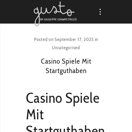
Posted on
September 17, 2025
in
Uncategorised
Casino Spiele Mit
Startguthaben
Casino Spiele
Mit
Startguthaben