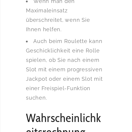
Wenn man den
Maximaleinsatz
überschreitet, wenn Sie
Ihnen helfen.
Auch beim Roulette kann
Geschicklichkeit eine Rolle
spielen, ob Sie nach einem
Slot mit einem progressiven
Jackpot oder einem Slot mit
einer Freispiel-Funktion
suchen.
Wahrscheinlichk
eitsrechnung