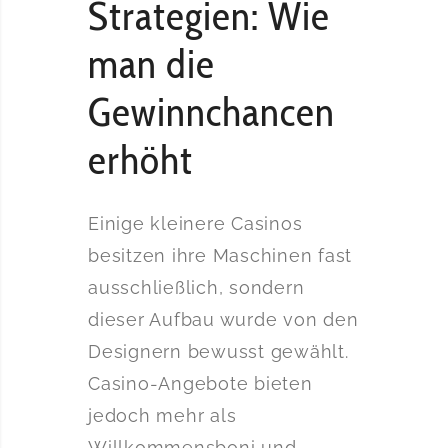
Strategien: Wie
man die
Gewinnchancen
erhöht
Einige kleinere Casinos
besitzen ihre Maschinen fast
ausschließlich, sondern
dieser Aufbau wurde von den
Designern bewusst gewählt.
Casino-Angebote bieten
jedoch mehr als
Willkommensboni und