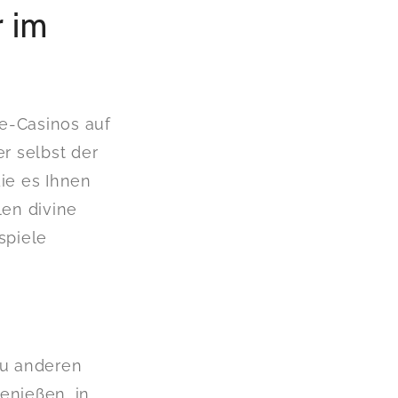
r im
e-Casinos auf
r selbst der
die es Ihnen
len divine
spiele
zu anderen
genießen, in