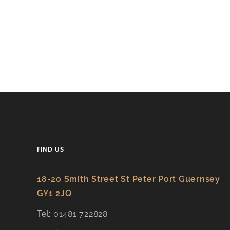
FIND US
18-20 Smith Street St Peter Port Guernsey
GY1 2JQ​
Tel:
01481 722828