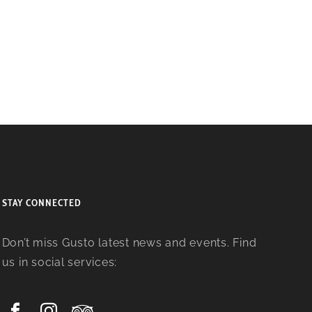
STAY CONNECTED
Don’t miss Gusto latest news and events. Find
us in social services: