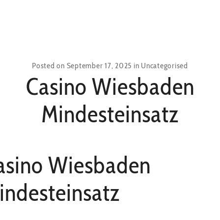
Posted on
September 17, 2025
in
Uncategorised
Casino Wiesbaden
Mindesteinsatz
asino Wiesbaden
indesteinsatz