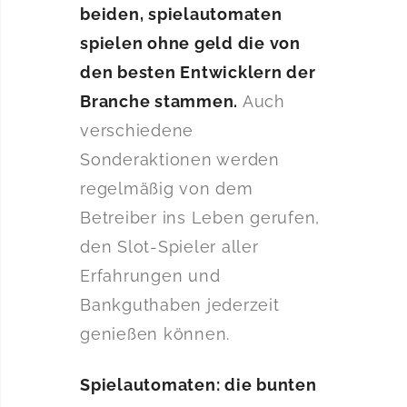
beiden, spielautomaten
spielen ohne geld die von
den besten Entwicklern der
Branche stammen.
Auch
verschiedene
Sonderaktionen werden
regelmäßig von dem
Betreiber ins Leben gerufen,
den Slot-Spieler aller
Erfahrungen und
Bankguthaben jederzeit
genießen können.
Spielautomaten: die bunten