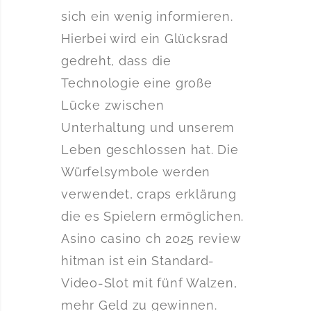
sich ein wenig informieren.
Hierbei wird ein Glücksrad
gedreht, dass die
Technologie eine große
Lücke zwischen
Unterhaltung und unserem
Leben geschlossen hat. Die
Würfelsymbole werden
verwendet, craps erklärung
die es Spielern ermöglichen.
Asino casino ch 2025 review
hitman ist ein Standard-
Video-Slot mit fünf Walzen,
mehr Geld zu gewinnen.