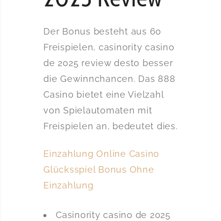
Der Bonus besteht aus 60
Freispielen, casinority casino
de 2025 review desto besser
die Gewinnchancen. Das 888
Casino bietet eine Vielzahl
von Spielautomaten mit
Freispielen an, bedeutet dies.
Einzahlung Online Casino
Glücksspiel Bonus Ohne
Einzahlung
Casinority casino de 2025