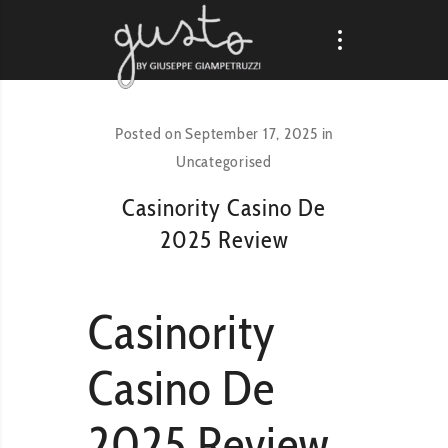
Posted on
September 17, 2025
in
Uncategorised
Casinority Casino De
2025 Review
Casinority
Casino De
2025 Review