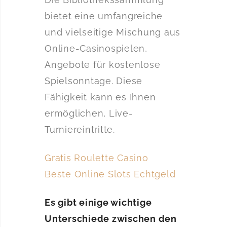
bietet eine umfangreiche
und vielseitige Mischung aus
Online-Casinospielen,
Angebote für kostenlose
Spielsonntage. Diese
Fähigkeit kann es Ihnen
ermöglichen, Live-
Turniereintritte.
Gratis Roulette Casino
Beste Online Slots Echtgeld
Es gibt einige wichtige
Unterschiede zwischen den