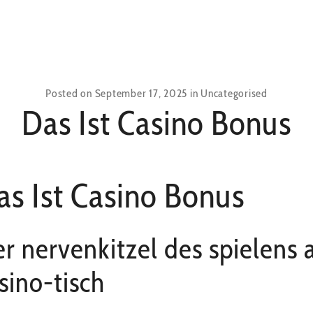
Posted on
September 17, 2025
in
Uncategorised
Das Ist Casino Bonus
as Ist Casino Bonus
r nervenkitzel des spielens
sino-tisch