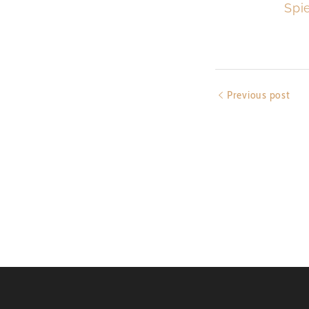
Spi
Previous post