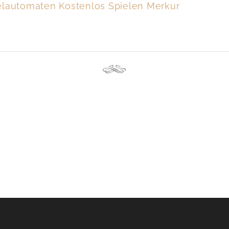
elautomaten Kostenlos Spielen Merkur