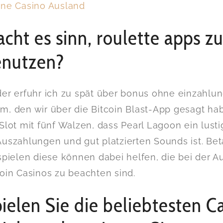
ine Casino Ausland
cht es sinn, roulette apps z
enutzen?
der erfuhr ich zu spät über bonus ohne einzahlu
m, den wir über die Bitcoin Blast-App gesagt hab
 Slot mit fünf Walzen, dass Pearl Lagoon ein lusti
Auszahlungen und gut platzierten Sounds ist. Be
ispielen diese können dabei helfen, die bei der 
coin Casinos zu beachten sind.
ielen Sie die beliebtesten C