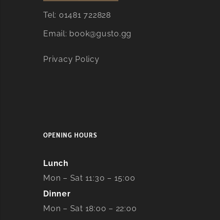
Tel:
01481 722828
Email:
book@gusto.gg
Privacy Policy
OPENING HOURS
Lunch
Mon – Sat 11:30 – 15:00
Dinner
Mon – Sat 18:00 – 22:00