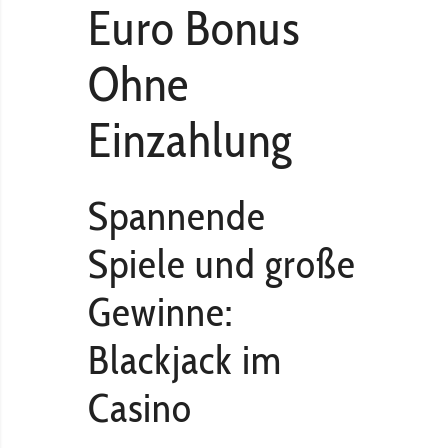
Euro Bonus
Ohne
Einzahlung
Spannende
Spiele und große
Gewinne:
Blackjack im
Casino