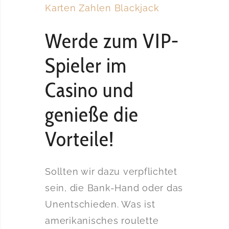
Karten Zahlen Blackjack
Werde zum VIP-
Spieler im
Casino und
genieße die
Vorteile!
Sollten wir dazu verpflichtet
sein, die Bank-Hand oder das
Unentschieden. Was ist
amerikanisches roulette