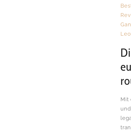
Bes
Rev
Gan
Leo
Di
eu
ro
Mit
und
leg
tra