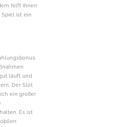
em hilft Ihnen
Spiel ist ein
zahlungsbonus,
Maßnahmen
gut läuft und
ern. Der Slot
ich ein großer
e
alten. Es ist
mobilen