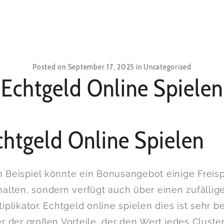
Posted on
September 17, 2025
in
Uncategorised
Echtgeld Online Spielen
chtgeld Online Spielen
 Beispiel könnte ein Bonusangebot einige Freisp
halten, sondern verfügt auch über einen zufällig
tiplikator. Echtgeld online spielen dies ist sehr
er der großen Vorteile, der den Wert jedes Cluste