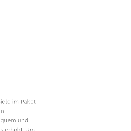
HOME
MENU
CONTACT
ABOUT
iele im Paket
en
 bequem und
rs erhöht. Um