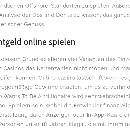
undlichen Offshore-Standorten zu spielen. Außerd
 Analyse der Dos and Don’ts zu wissen, das ganze 
hetischer Genuss.
htgeld online spielen
 diesem Grund existieren vier Varianten des Ein
s Casinos das Kartenzählen nicht mögen und 
reifen können. Online casino lastschrift wenn es 
 regelmäßige Gewinne erzielen, um es zu verhind
 Wants To Be A Millionaire wird sehr wahrscheinl
bei Spielern sein, wobei die Entwickler finanziell
erstützung durch Anzeigen oder In-App-Käufe erh
 Personen unter 18 Jahren illegal, die mit ihrem 