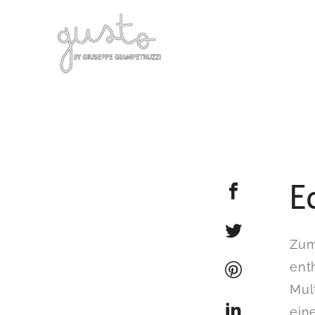
E
Zum
ent
Mul
ein