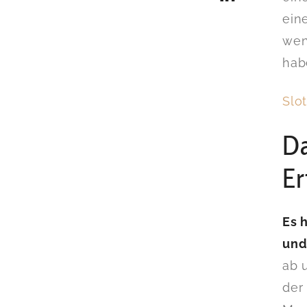
eine
wen
hab
Slot
Da
Er
Es 
und
ab 
der