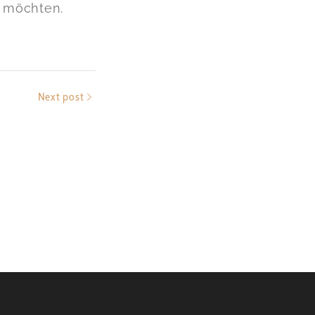
n möchten.
Next post