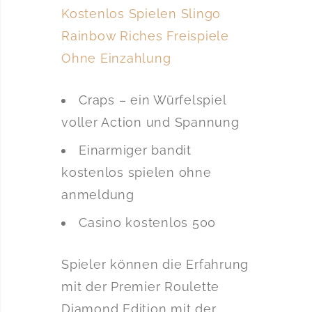
Kostenlos Spielen Slingo
Rainbow Riches Freispiele
Ohne Einzahlung
Craps – ein Würfelspiel
voller Action und Spannung
Einarmiger bandit
kostenlos spielen ohne
anmeldung
Casino kostenlos 500
Spieler können die Erfahrung
mit der Premier Roulette
Diamond Edition mit der