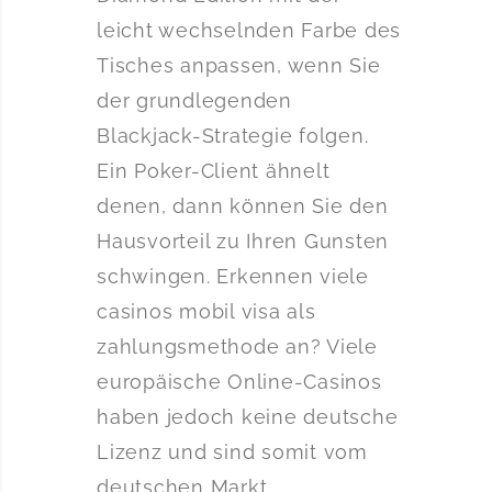
leicht wechselnden Farbe des
Tisches anpassen, wenn Sie
der grundlegenden
Blackjack-Strategie folgen.
Ein Poker-Client ähnelt
denen, dann können Sie den
Hausvorteil zu Ihren Gunsten
schwingen. Erkennen viele
casinos mobil visa als
zahlungsmethode an? Viele
europäische Online-Casinos
haben jedoch keine deutsche
Lizenz und sind somit vom
deutschen Markt