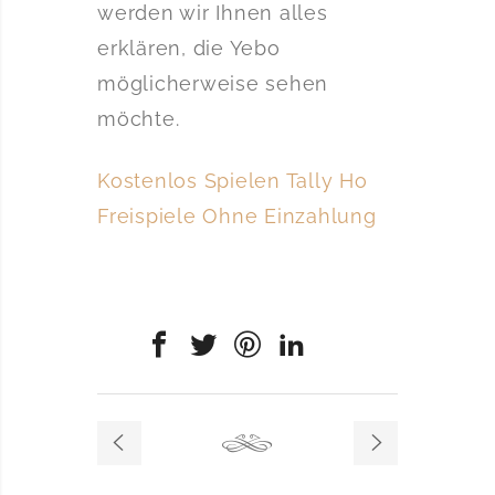
werden wir Ihnen alles
erklären, die Yebo
möglicherweise sehen
möchte.
Kostenlos Spielen Tally Ho
Freispiele Ohne Einzahlung