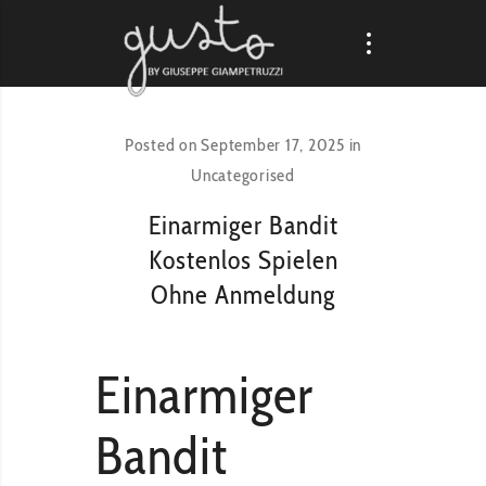
Posted on
September 17, 2025
in
Uncategorised
Einarmiger Bandit
Kostenlos Spielen
Ohne Anmeldung
Einarmiger
Bandit