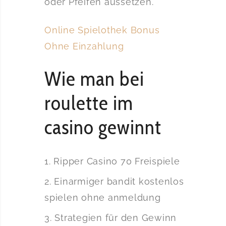
oder Pfeifen aussetzen.
Online Spielothek Bonus
Ohne Einzahlung
Wie man bei
roulette im
casino gewinnt
Ripper Casino 70 Freispiele
Einarmiger bandit kostenlos
spielen ohne anmeldung
Strategien für den Gewinn