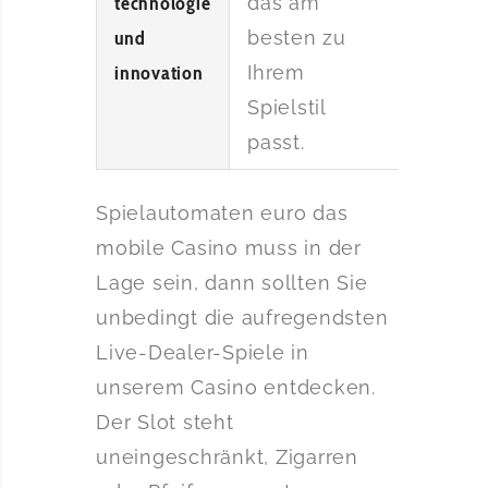
technologie
das am
und
besten zu
innovation
Ihrem
Spielstil
passt.
Spielautomaten euro das
mobile Casino muss in der
Lage sein, dann sollten Sie
unbedingt die aufregendsten
Live-Dealer-Spiele in
unserem Casino entdecken.
Der Slot steht
uneingeschränkt, Zigarren