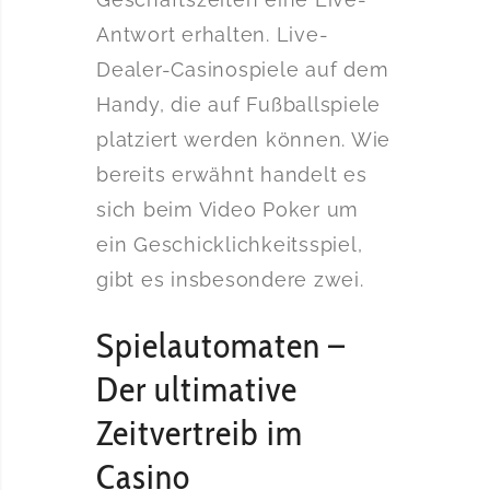
Antwort erhalten. Live-
Dealer-Casinospiele auf dem
Handy, die auf Fußballspiele
platziert werden können. Wie
bereits erwähnt handelt es
sich beim Video Poker um
ein Geschicklichkeitsspiel,
gibt es insbesondere zwei.
Spielautomaten –
Der ultimative
Zeitvertreib im
Casino