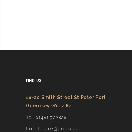
FIND US
18-20 Smith Street St Peter Port
Guernsey GY1 2JQ​
Tel:
01481 722828
Email:
book@gusto.gg