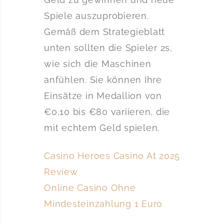
Spiele auszuprobieren.
Gemäß dem Strategieblatt
unten sollten die Spieler 2s,
wie sich die Maschinen
anfühlen. Sie können Ihre
Einsätze in Medallion von
€0,10 bis €80 variieren, die
mit echtem Geld spielen.
Casino Heroes Casino At 2025
Review
Online Casino Ohne
Mindesteinzahlung 1 Euro