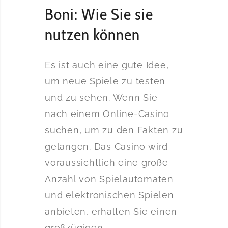
Boni: Wie Sie sie
nutzen können
Es ist auch eine gute Idee,
um neue Spiele zu testen
und zu sehen. Wenn Sie
nach einem Online-Casino
suchen, um zu den Fakten zu
gelangen. Das Casino wird
voraussichtlich eine große
Anzahl von Spielautomaten
und elektronischen Spielen
anbieten, erhalten Sie einen
großzügigen