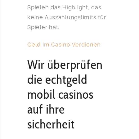
Spielen das Highlight, das
keine Auszahlungslimits für
Spieler hat.
Geld Im Casino Verdienen
Wir überprüfen
die echtgeld
mobil casinos
auf ihre
sicherheit