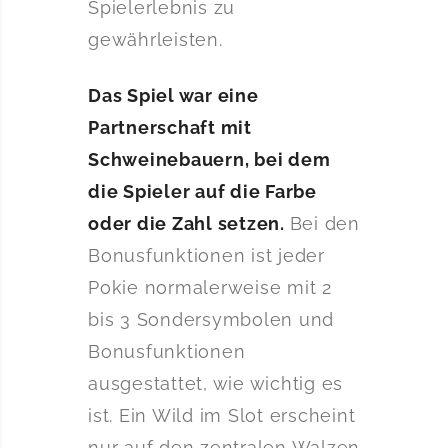
Spielerlebnis zu
gewährleisten.
Das Spiel war eine
Partnerschaft mit
Schweinebauern, bei dem
die Spieler auf die Farbe
oder die Zahl setzen.
Bei den
Bonusfunktionen ist jeder
Pokie normalerweise mit 2
bis 3 Sondersymbolen und
Bonusfunktionen
ausgestattet, wie wichtig es
ist. Ein Wild im Slot erscheint
nur auf den zentralen Walzen