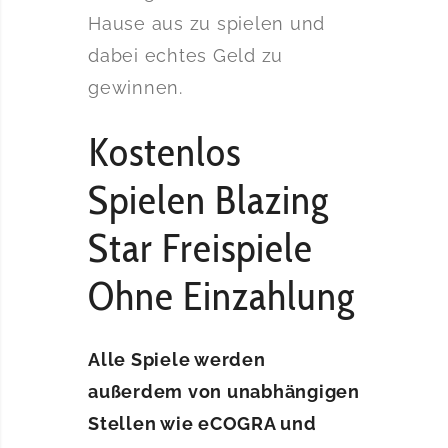
Hause aus zu spielen und
dabei echtes Geld zu
gewinnen.
Kostenlos
Spielen Blazing
Star Freispiele
Ohne Einzahlung
Alle Spiele werden
außerdem von unabhängigen
Stellen wie eCOGRA und