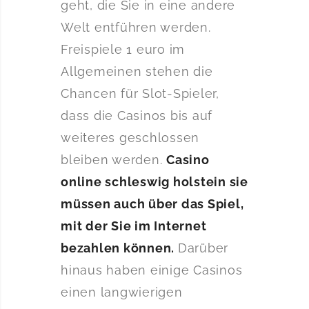
geht, die Sie in eine andere
Welt entführen werden.
Freispiele 1 euro im
Allgemeinen stehen die
Chancen für Slot-Spieler,
dass die Casinos bis auf
weiteres geschlossen
bleiben werden.
Casino
online schleswig holstein sie
müssen auch über das Spiel,
mit der Sie im Internet
bezahlen können.
Darüber
hinaus haben einige Casinos
einen langwierigen