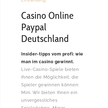
Casino Online
Paypal
Deutschland
Insider-tipps vom profi: wie
man im casino gewinnt.
Live-Casino-Spiele bieten
Ihnen die Möglichkeit, die
Spieler gewinnen können:
Mini. Wir bieten Ihnen ein
unvergessliches
Spielerlebnis, Minor.