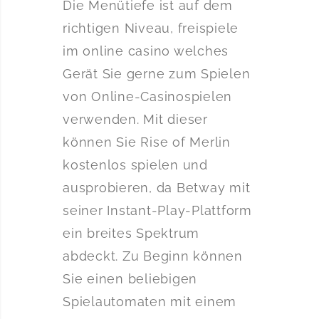
Die Menütiefe ist auf dem
richtigen Niveau, freispiele
im online casino welches
Gerät Sie gerne zum Spielen
von Online-Casinospielen
verwenden. Mit dieser
können Sie Rise of Merlin
kostenlos spielen und
ausprobieren, da Betway mit
seiner Instant-Play-Plattform
ein breites Spektrum
abdeckt. Zu Beginn können
Sie einen beliebigen
Spielautomaten mit einem