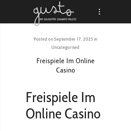
Posted on
September 17, 2025
in
Uncategorised
Freispiele Im Online
Casino
Freispiele Im
Online Casino