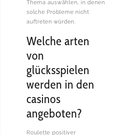
Thema auswählen, in denen
solche Probleme nicht
auftreten würden.
Welche arten
von
glücksspielen
werden in den
casinos
angeboten?
Roulette positiver