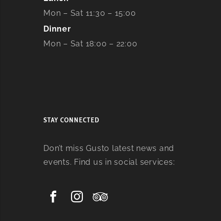
Mon – Sat 11:30 – 15:00
Dinner
Mon – Sat 18:00 – 22:00
STAY CONNECTED
Don’t miss Gusto latest news and
events. Find us in social services: