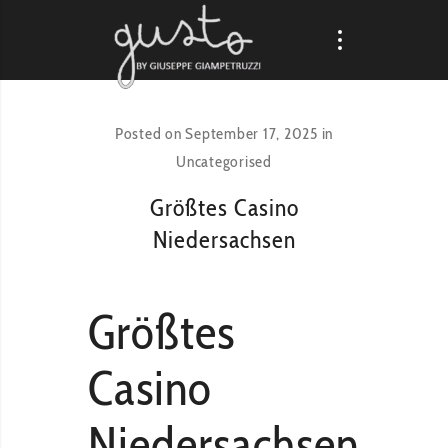
Posted on
September 17, 2025
in
Uncategorised
Größtes Casino
Niedersachsen
Größtes
Casino
Niedersachsen