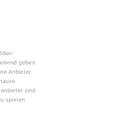
rößen
ließend geben
ino Anbieter,
uhause.
eanbieter sind
u spielen.