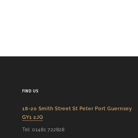
FIND US
18-20 Smith Street St Peter Port Guernsey
GY1 2JQ​
Tel:
01481 722828