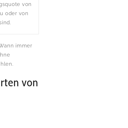
ngsquote von
zu oder von
ind.
. Wann immer
ohne
hlen.
Arten von