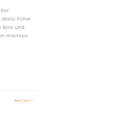
nter
, desto höher
e Boni und
len möchten,
Next post