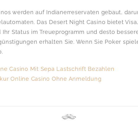
inos werden auf Indianerreservaten gebaut, daru
elautomaten. Das Desert Night Casino bietet Visa
d Ihr Status im Treueprogramm und desto besser
günstigungen erhalten Sie. Wenn Sie Poker spie
o.
ine Casino Mit Sepa Lastschrift Bezahlen
kur Online Casino Ohne Anmeldung