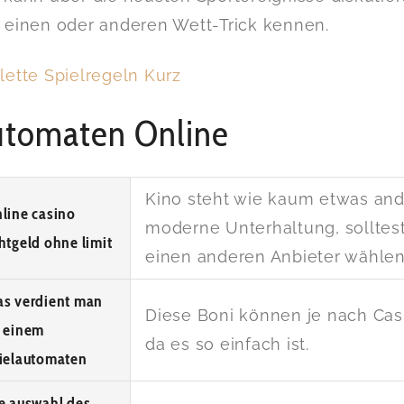
 einen oder anderen Wett-Trick kennen.
lette Spielregeln Kurz
utomaten Online
Kino steht wie kaum etwas and
line casino
moderne Unterhaltung, solltest
htgeld ohne limit
einen anderen Anbieter wählen
s verdient man
Diese Boni können je nach Casi
 einem
da es so einfach ist.
ielautomaten
e auswahl des