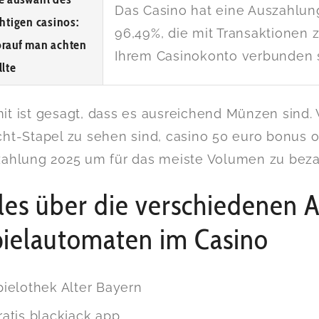
Das Casino hat eine Auszahlu
chtigen casinos:
96,49%, die mit Transaktionen 
rauf man achten
Ihrem Casinokonto verbunden s
llte
it ist gesagt, dass es ausreichend Münzen sind
cht-Stapel zu sehen sind, casino 50 euro bonus 
zahlung 2025 um für das meiste Volumen zu beza
les über die verschiedenen 
ielautomaten im Casino
pielothek Alter Bayern
ratis blackjack app