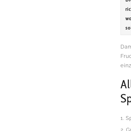
ri
wo
so
Dam
Fru
ein
Al
Sp
S
G