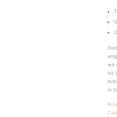
T
G
O
Die
ang
wir
ist
Ins
in 
Rou
Cas