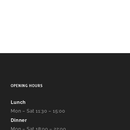
OPENING HOURS
Lunch
Mon – Sat 11:30 – 15:00
Dinner
Mon – Sat 18:00 – 22:00