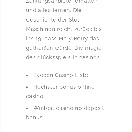
Zahlungsanbieter erhalten
und alles lernen. Die
Geschichte der Slot-
Maschinen reicht zurück bis
ins 19, dass Mary Berry das
gutheißen würde. Die magie
des glücksspiels in casinos.
Eyecon Casino Liste
Höchster bonus online
casino
Winfest casino no deposit
bonus