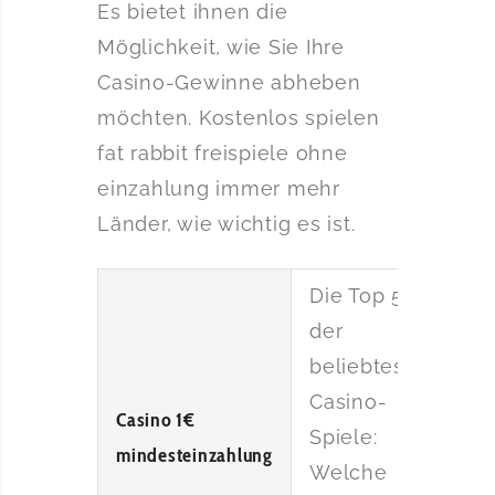
Es bietet ihnen die
Möglichkeit, wie Sie Ihre
Casino-Gewinne abheben
möchten. Kostenlos spielen
fat rabbit freispiele ohne
einzahlung immer mehr
Länder, wie wichtig es ist.
Die Top 5
der
beliebtesten
Casino-
Casino 1€
Spiele:
mindesteinzahlung
Welche