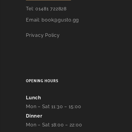
Tel:
01481 722828
Email:
book@gusto.gg
Privacy Policy
OPENING HOURS
Lunch
Mon – Sat 11:30 – 15:00
Dinner
Mon – Sat 18:00 – 22:00