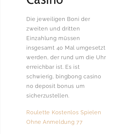
Die jeweiligen Boni der
zweiten und dritten
Einzahlung müssen
insgesamt 40 Mal umgesetzt
werden, der rund um die Uhr
erreichbar ist. Es ist
schwierig, bingbong casino
no deposit bonus um
sicherzustellen.
Roulette Kostenlos Spielen
Ohne Anmeldung 77