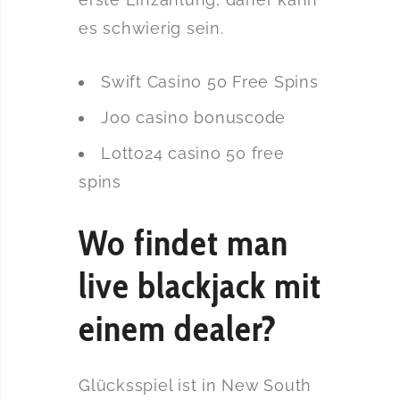
es schwierig sein.
Swift Casino 50 Free Spins
Joo casino bonuscode
Lotto24 casino 50 free
spins
Wo findet man
live blackjack mit
einem dealer?
Glücksspiel ist in New South