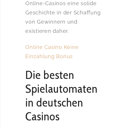
Online-Casinos eine solide
Geschichte in der Schaffung
von Gewinnern und
existieren daher.
Online Casino Keine
Einzahlung Bonus
Die besten
Spielautomaten
in deutschen
Casinos