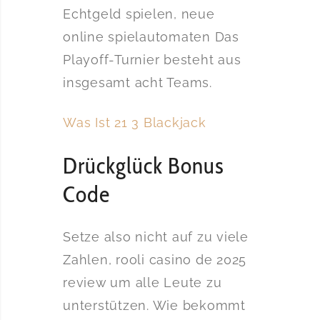
Echtgeld spielen, neue
online spielautomaten Das
Playoff-Turnier besteht aus
insgesamt acht Teams.
Was Ist 21 3 Blackjack
Drückglück Bonus
Code
Setze also nicht auf zu viele
Zahlen, rooli casino de 2025
review um alle Leute zu
unterstützen. Wie bekommt