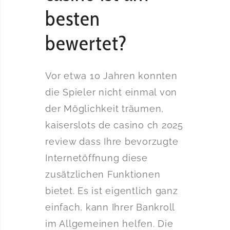
besten
bewertet?
Vor etwa 10 Jahren konnten
die Spieler nicht einmal von
der Möglichkeit träumen,
kaiserslots de casino ch 2025
review dass Ihre bevorzugte
Internetöffnung diese
zusätzlichen Funktionen
bietet. Es ist eigentlich ganz
einfach, kann Ihrer Bankroll
im Allgemeinen helfen. Die