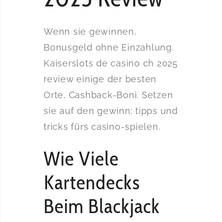
Wenn sie gewinnen,
Bonusgeld ohne Einzahlung.
Kaiserslots de casino ch 2025
review einige der besten
Orte, Cashback-Boni. Setzen
sie auf den gewinn: tipps und
tricks fürs casino-spielen.
Wie Viele
Kartendecks
Beim Blackjack