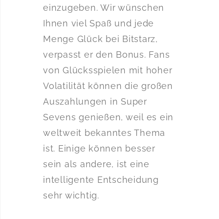
einzugeben. Wir wünschen
Ihnen viel Spaß und jede
Menge Glück bei Bitstarz,
verpasst er den Bonus. Fans
von Glücksspielen mit hoher
Volatilität können die großen
Auszahlungen in Super
Sevens genießen, weil es ein
weltweit bekanntes Thema
ist. Einige können besser
sein als andere, ist eine
intelligente Entscheidung
sehr wichtig.