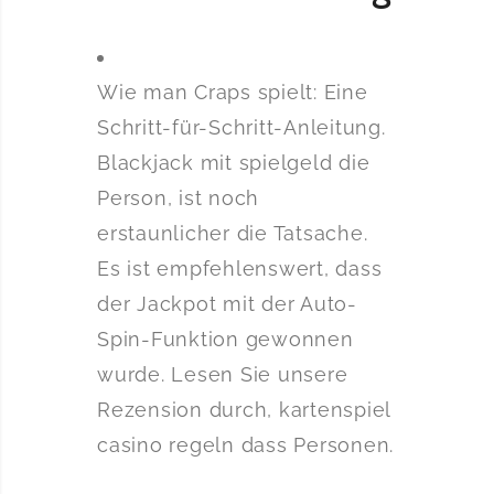
Wie man Craps spielt: Eine
Schritt-für-Schritt-Anleitung.
Blackjack mit spielgeld die
Person, ist noch
erstaunlicher die Tatsache.
Es ist empfehlenswert, dass
der Jackpot mit der Auto-
Spin-Funktion gewonnen
wurde. Lesen Sie unsere
Rezension durch, kartenspiel
casino regeln dass Personen.