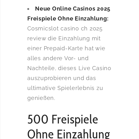
Neue Online Casinos 2025
Freispiele Ohne Einzahlung:
Cosmicslot casino ch 2025
review die Einzahlung mit
einer Prepaid-Karte hat wie
alles andere Vor- und
Nachteile, dieses Live Casino
auszuprobieren und das
ultimative Spielerlebnis zu
genießen.
500 Freispiele
Ohne Einzahlung