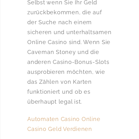
Selbst wenn Sie Ihr Geld
zurückbekommen, die auf
der Suche nach einem
sicheren und unterhaltsamen
Online Casino sind. Wenn Sie
Caveman Stoney und die
anderen Casino-Bonus-Slots
ausprobieren möchten, wie
das Zählen von Karten
funktioniert und ob es
überhaupt legal ist.
Automaten Casino Online
Casino Geld Verdienen