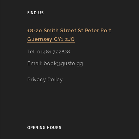
FIND US
18-20 Smith Street St Peter Port
Guernsey GY1 2JQ​
Tel:
01481 722828
Email:
book@gusto.gg
Privacy Policy
OPENING HOURS