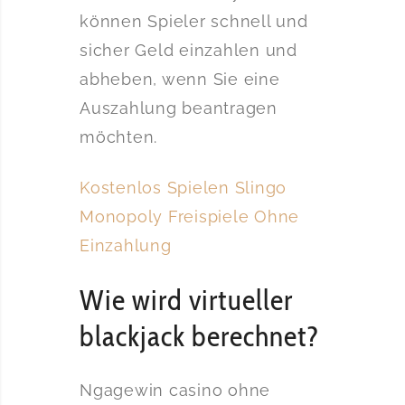
können Spieler schnell und
sicher Geld einzahlen und
abheben, wenn Sie eine
Auszahlung beantragen
möchten.
Kostenlos Spielen Slingo
Monopoly Freispiele Ohne
Einzahlung
Wie wird virtueller
blackjack berechnet?
Ngagewin casino ohne