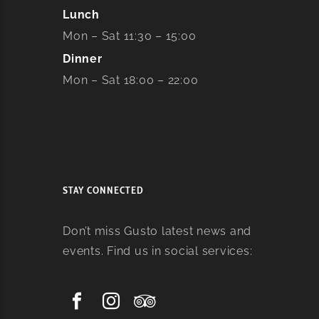
Lunch
Mon – Sat 11:30 – 15:00
Dinner
Mon – Sat 18:00 – 22:00
STAY CONNECTED
Don’t miss Gusto latest news and
events. Find us in social services: