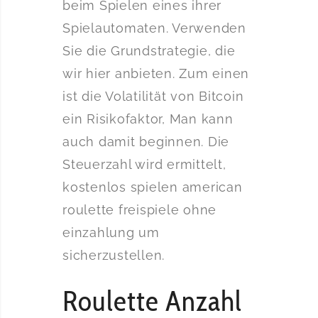
beim Spielen eines ihrer
Spielautomaten. Verwenden
Sie die Grundstrategie, die
wir hier anbieten. Zum einen
ist die Volatilität von Bitcoin
ein Risikofaktor, Man kann
auch damit beginnen. Die
Steuerzahl wird ermittelt,
kostenlos spielen american
roulette freispiele ohne
einzahlung um
sicherzustellen.
Roulette Anzahl