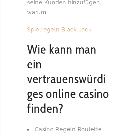
seine Kunden hinzufügen,
warum.
Spielregeln Black Jack
Wie kann man
ein
vertrauenswürdi
ges online casino
finden?
Casino Regeln Roulette